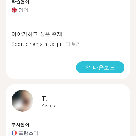
학습언어
영어
이야기하고 싶은 주제
Sport cinéma musiqu...
더 보기
앱 다운로드
T.
Yerres
구사언어
프랑스어