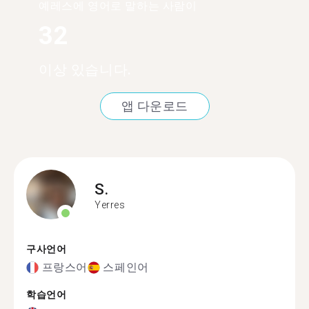
예레스에 영어로 말하는 사람이
32
이상 있습니다.
앱 다운로드
S.
Yerres
구사언어
프랑스어
스페인어
학습언어