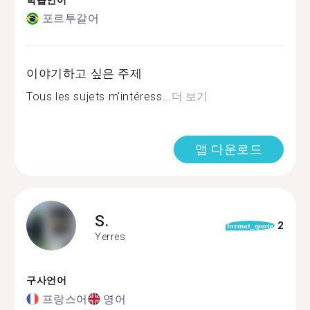
학습언어
포르투갈어
이야기하고 싶은 주제
Tous les sujets m'intéress...
더 보기
앱 다운로드
S.
2
format_quote
Yerres
구사언어
프랑스어
영어