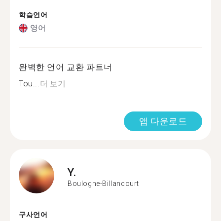
학습언어
영어
완벽한 언어 교환 파트너
Tou...
더 보기
앱 다운로드
Y.
Boulogne-Billancourt
구사언어