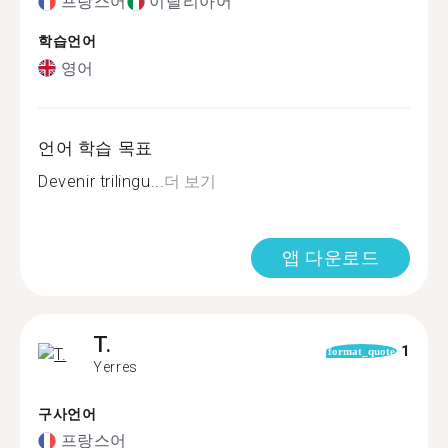
프랑스어
이탈리아어
학습언어
영어
언어 학습 목표
Devenir trilingu...
더 보기
앱 다운로드
T.
1
format_quote
Yerres
구사언어
프랑스어