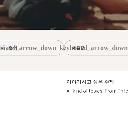
board_arrow_down
keyboard_arrow_down
영어
뫼들링
이야기하고 싶은 주제
All kind of topics. From Phil