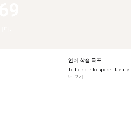
369
니다.
언어 학습 목표
To be able to speak fluently
더 보기