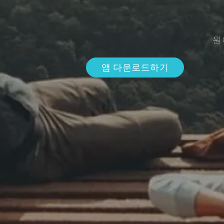
원
앱 다운로드하기