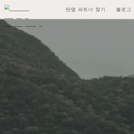
탄뎀 파트너 찾기
블로그