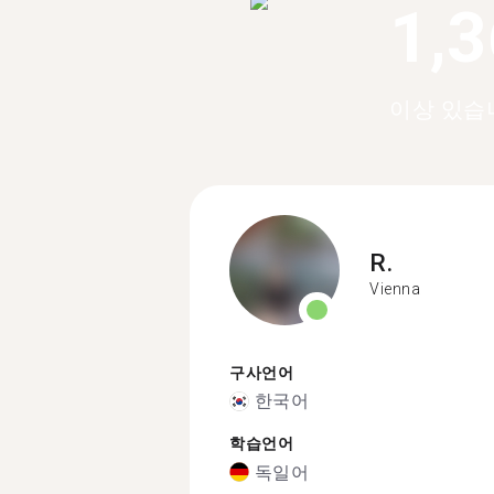
1,
이상 있습
R.
Vienna
구사언어
한국어
학습언어
독일어