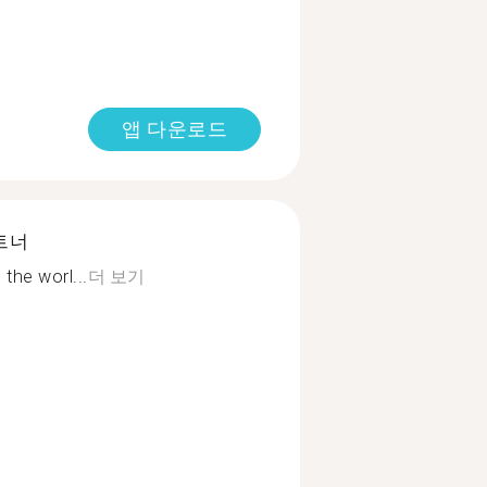
앱 다운로드
트너
the worl...
더 보기