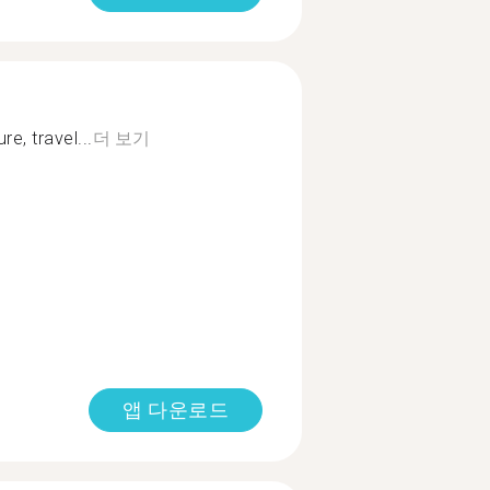
re, travel...
더 보기
앱 다운로드