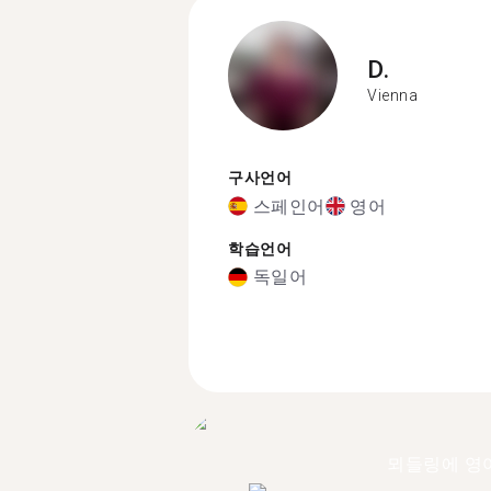
D.
Vienna
구사언어
스페인어
영어
학습언어
독일어
뫼들링에 영