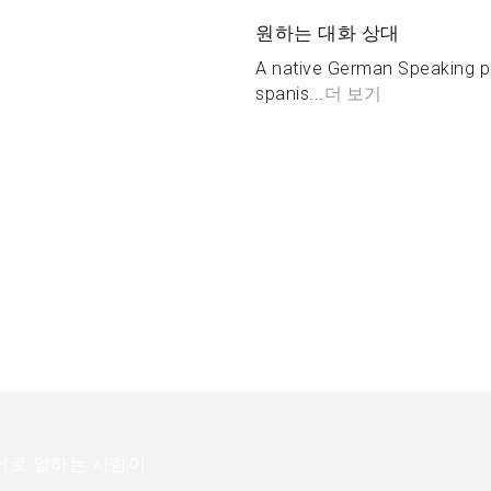
원하는 대화 상대
A native German Speaking pe
spanis...
더 보기
어로 말하는 사람이