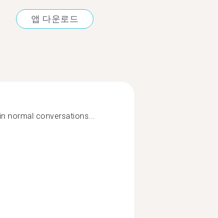
앱 다운로드
 in normal conversations...