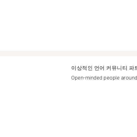
이상적인 언어 커뮤니티 파
Open-minded people around 