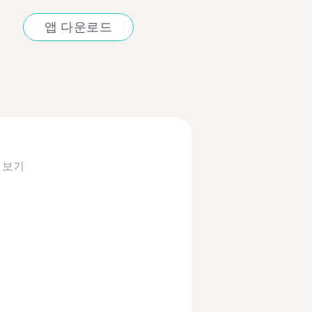
앱 다운로드
 보기