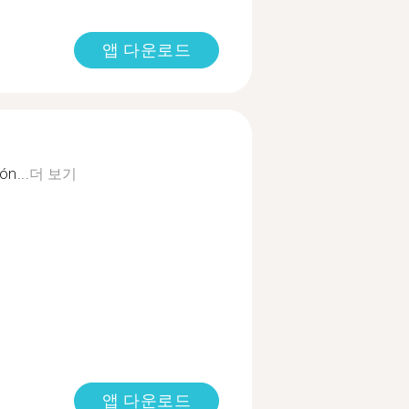
앱 다운로드
ón...
더 보기
앱 다운로드