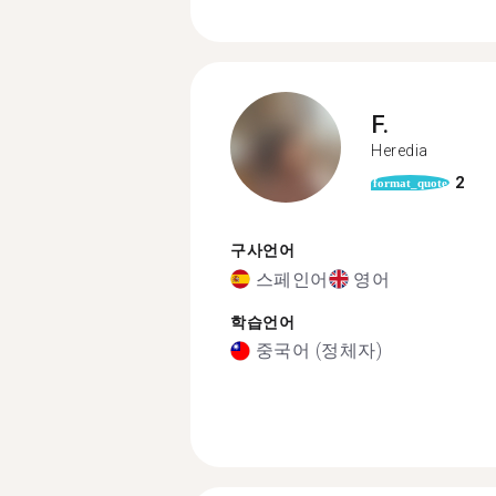
F.
Heredia
2
format_quote
구사언어
스페인어
영어
학습언어
중국어 (정체자)