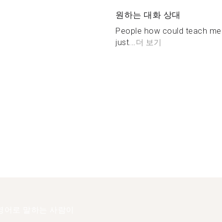
원하는 대화 상대
People how could teach me a
just...
더 보기
영어로 말하는 사람이