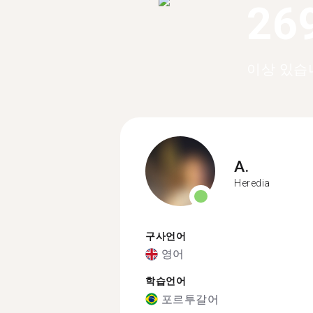
26
이상 있습
A.
Heredia
구사언어
영어
학습언어
포르투갈어