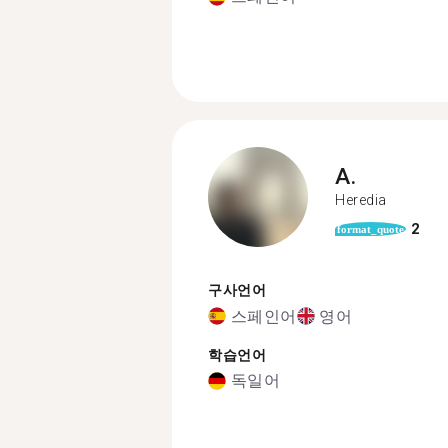
A.
Heredia
2
format_quote
구사언어
스페인어
영어
학습언어
독일어