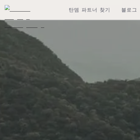
탄뎀 파트너 찾기
블로그