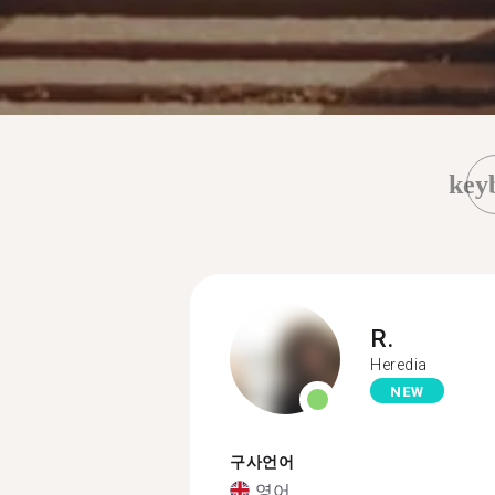
key
R.
Heredia
NEW
구사언어
영어