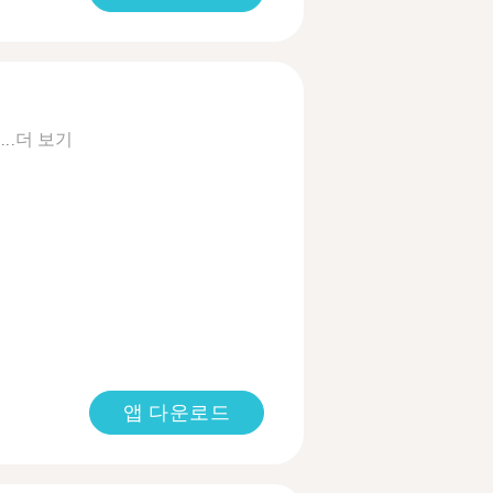
...
더 보기
앱 다운로드