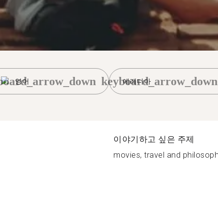
board_arrow_down
keyboard_arrow_down
영어
에레디아
이야기하고 싶은 주제
movies, travel and philosoph