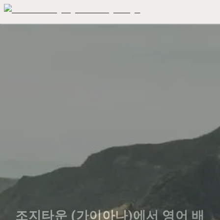
조지타운 (가이아나)에서 영어 배