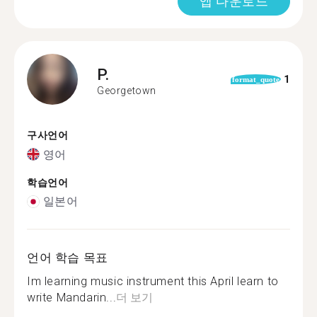
앱 다운로드
P.
1
format_quote
Georgetown
구사언어
영어
학습언어
일본어
언어 학습 목표
Im learning music instrument this April learn to
write Mandarin...
더 보기