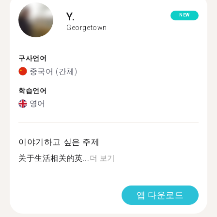
Y.
NEW
Georgetown
구사언어
중국어 (간체)
학습언어
영어
이야기하고 싶은 주제
关于生活相关的英...
더 보기
앱 다운로드