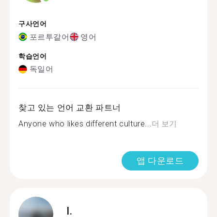
구사언어
포르투갈어
영어
학습언어
독일어
찾고 있는 언어 교환 파트너
Anyone who likes different culture...
더 보기
앱 다운로드
I.