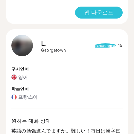
앱 다운로드
L.
15
format_quote
Georgetown
구사언어
영어
학습언어
프랑스어
원하는 대화 상대
英語の勉強進んでますか。難しい！毎日は漢字曰