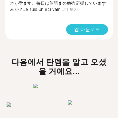
本が学ます。毎日は英語まの勉強応援しています
みか？Je suis un écrivain...
더 보기
앱 다운로드
다음에서 탄뎀을 알고 오셨
을 거예요...