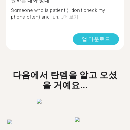
원하는 대화 상대
Someone who is patient (I don't check my
phone often) and fun,...
더 보기
앱 다운로드
다음에서 탄뎀을 알고 오셨
을 거예요...