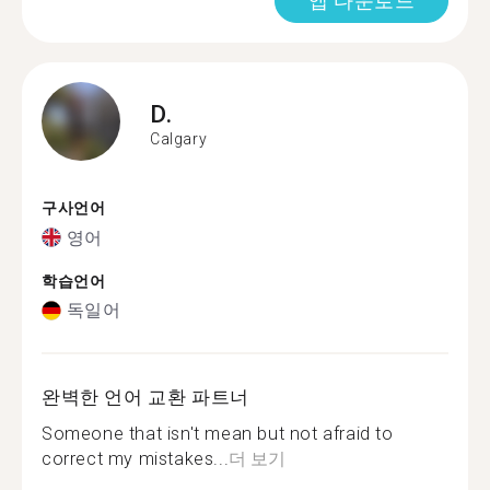
앱 다운로드
D.
Calgary
구사언어
영어
학습언어
독일어
완벽한 언어 교환 파트너
Someone that isn't mean but not afraid to
correct my mistakes...
더 보기