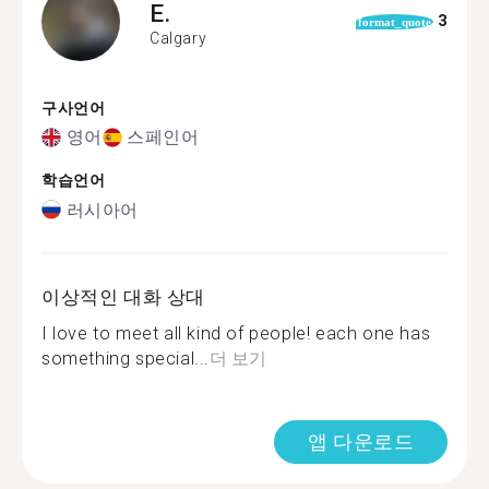
E.
3
format_quote
Calgary
구사언어
영어
스페인어
학습언어
러시아어
이상적인 대화 상대
I love to meet all kind of people! each one has
something special...
더 보기
앱 다운로드