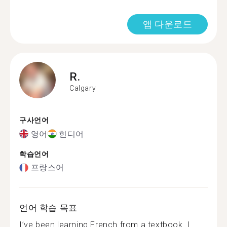
앱 다운로드
R.
Calgary
구사언어
영어
힌디어
학습언어
프랑스어
언어 학습 목표
I’ve been learning French from a textbook. I