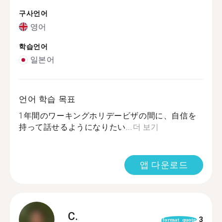
구사언어
영어
학습언어
일본어
언어 학습 목표
1年間のワーキングホリデービザの間に、自信を
持って話せるようになりたい...
더 보기
앱 다운로드
C.
3
format_quote