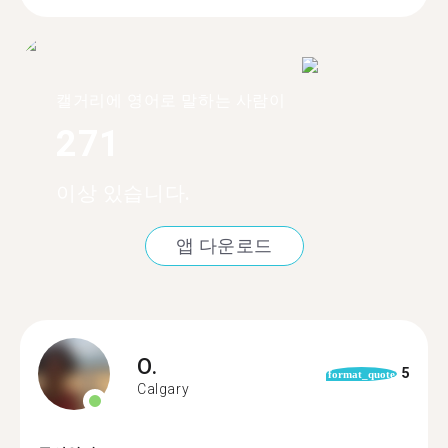
캘거리에 영어로 말하는 사람이
271
이상 있습니다.
앱 다운로드
O.
5
format_quote
Calgary