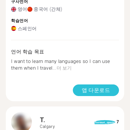
구사언어
영어
중국어 (간체)
학습언어
스페인어
언어 학습 목표
I want to learn many languages so I can use
them when I travel...
더 보기
앱 다운로드
T.
7
format_quote
Calgary