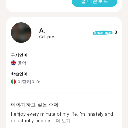
앱 다운로드
A.
3
format_quote
Calgary
구사언어
영어
학습언어
이탈리아어
이야기하고 싶은 주제
I enjoy every minute of my life.I'm innately and
constantly curious...
더 보기