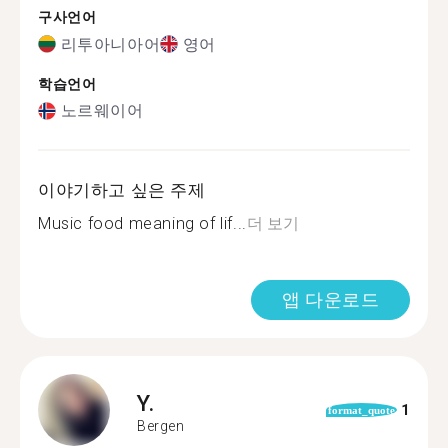
구사언어
리투아니아어
영어
학습언어
노르웨이어
이야기하고 싶은 주제
Music food meaning of lif...
더 보기
앱 다운로드
Y.
1
format_quote
Bergen