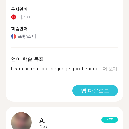
구사언어
터키어
학습언어
프랑스어
언어 학습 목표
Learning multiple language good enoug...
더 보기
앱 다운로드
A.
NEW
Oslo