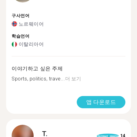
구사언어
노르웨이어
학습언어
이탈리아어
이야기하고 싶은 주제
Sports, politics, trave...
더 보기
앱 다운로드
T.
14
format_quote