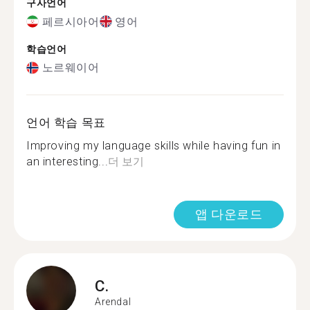
구사언어
페르시아어
영어
학습언어
노르웨이어
언어 학습 목표
Improving my language skills while having fun in
an interesting...
더 보기
앱 다운로드
C.
Arendal