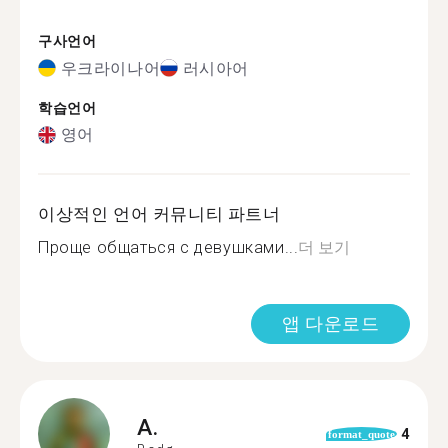
구사언어
우크라이나어
러시아어
학습언어
영어
이상적인 언어 커뮤니티 파트너
Проще общаться с девушками...
더 보기
앱 다운로드
A.
4
format_quote