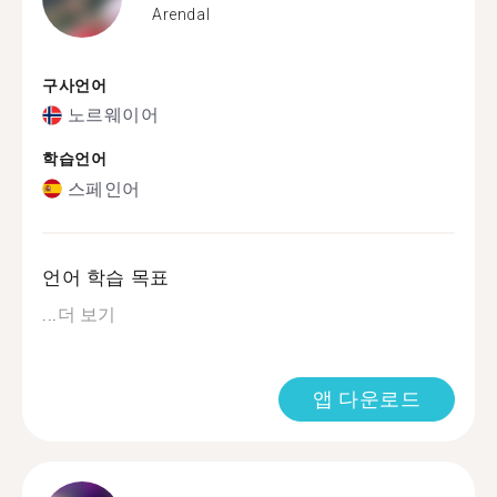
Arendal
구사언어
노르웨이어
학습언어
스페인어
언어 학습 목표
...
더 보기
앱 다운로드