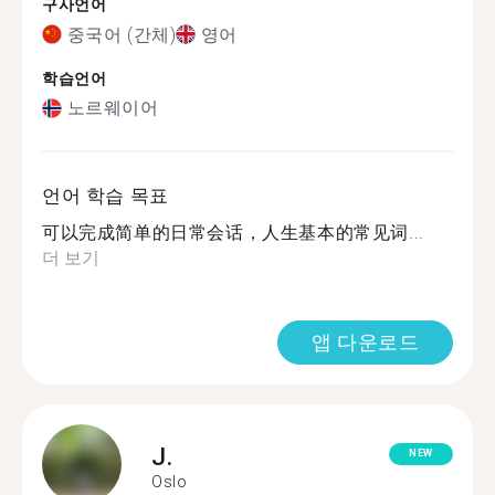
구사언어
중국어 (간체)
영어
학습언어
노르웨이어
언어 학습 목표
可以完成简单的日常会话，人生基本的常见词...
더 보기
앱 다운로드
J.
NEW
Oslo