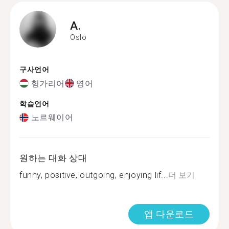
A.
Oslo
구사언어
헝가리어
영어
학습언어
노르웨이어
원하는 대화 상대
funny, positive, outgoing, enjoying lif...
더 보기
앱 다운로드