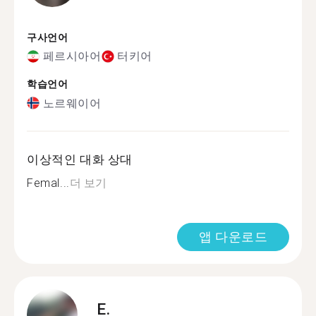
구사언어
페르시아어
터키어
학습언어
노르웨이어
이상적인 대화 상대
Femal...
더 보기
앱 다운로드
E.