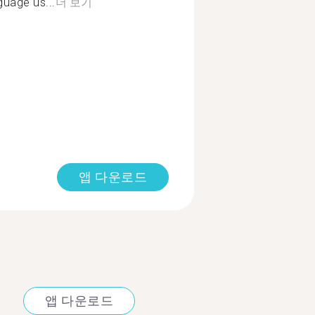
guage us...
더 보기
앱 다운로드
앱 다운로드