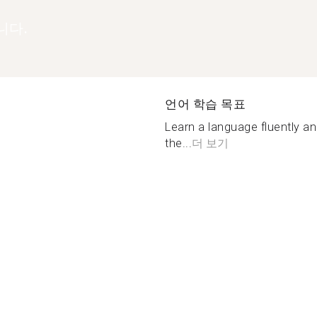
니다.
언어 학습 목표
Learn a language fluently a
the...
더 보기