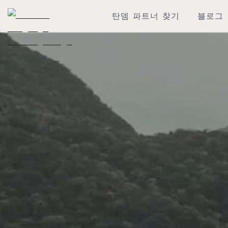
탄뎀 파트너 찾기
블로그