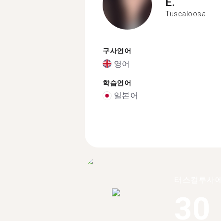
E.
Tuscaloosa
구사언어
영어
학습언어
일본어
터스컬루사에
30