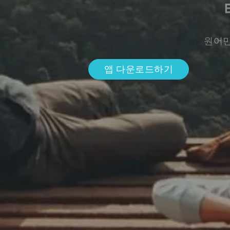
원어민
앱 다운로드하기