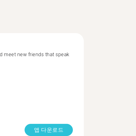
nd meet new friends that speak
앱 다운로드