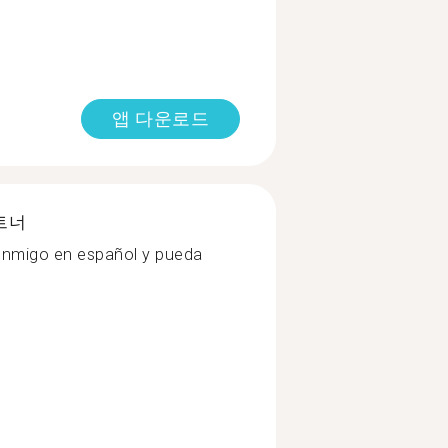
앱 다운로드
트너
onmigo en español y pueda