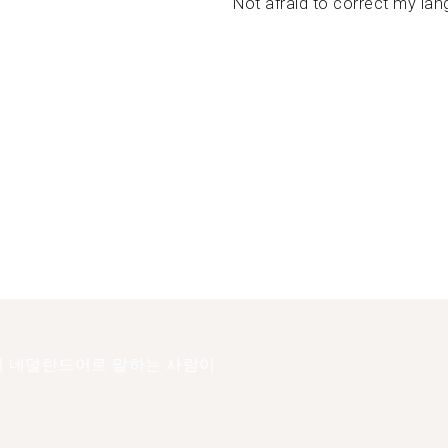
Not afraid to correct my lan
 네덜란드어로 말하는 사람이