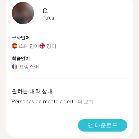
C.
Tulua
구사언어
스페인어
영어
학습언어
프랑스어
원하는 대화 상대
Personas de mente abiert...
더 보기
앱 다운로드