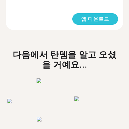
앱 다운로드
다음에서 탄뎀을 알고 오셨
을 거예요...