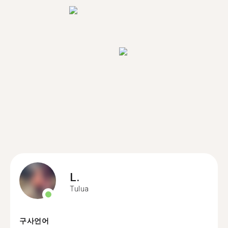
L.
Tulua
구사언어