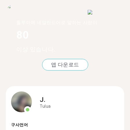
툴루아에 네덜란드어로 말하는 사람이
80
이상 있습니다.
앱 다운로드
J.
Tulua
구사언어