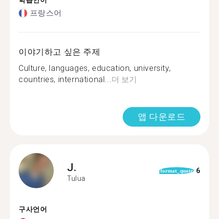
학습언어
프랑스어
이야기하고 싶은 주제
Culture, languages, education, university,
countries, international...
더 보기
앱 다운로드
J.
6
format_quote
Tulua
구사언어