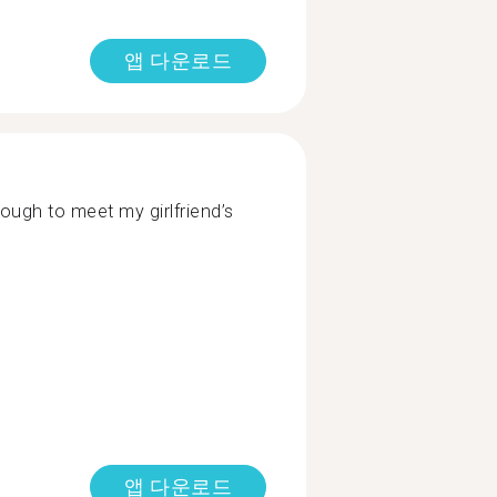
앱 다운로드
ugh to meet my girlfriend’s
앱 다운로드