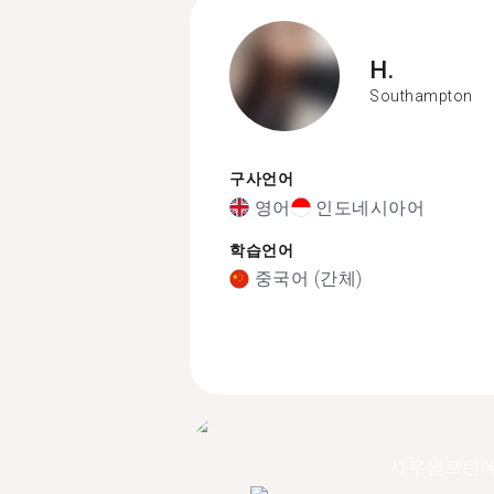
H.
Southampton
구사언어
영어
인도네시아어
학습언어
중국어 (간체)
사우샘프턴에