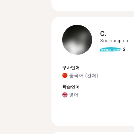
C.
Southampton
2
format_quote
구사언어
중국어 (간체)
학습언어
영어