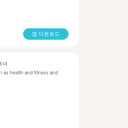
앱 다운로드
트너
ch as health and fitness and