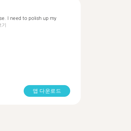
. I need to polish up my
보기
앱 다운로드