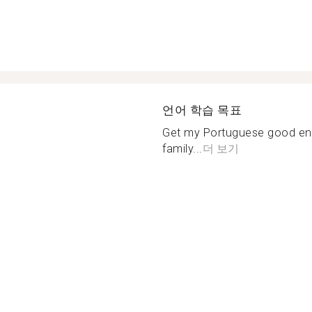
언어 학습 목표
Get my Portuguese good eno
family...
더 보기