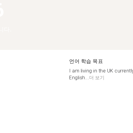
6
니다.
언어 학습 목표
I am living in the UK current
English...
더 보기