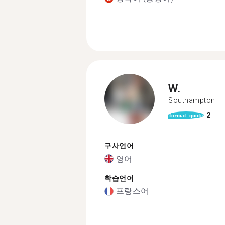
W.
Southampton
2
format_quote
구사언어
영어
학습언어
프랑스어