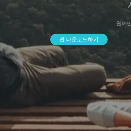
원어민
앱 다운로드하기