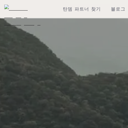
탄뎀 파트너 찾기
블로그