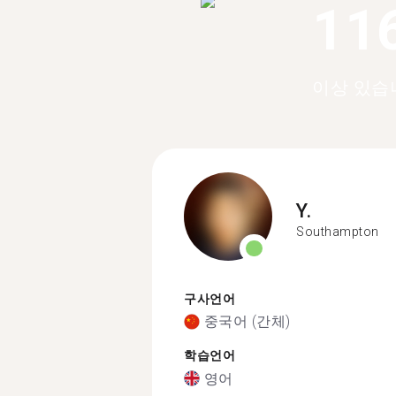
11
이상 있습
Y.
Southampton
구사언어
중국어 (간체)
학습언어
영어