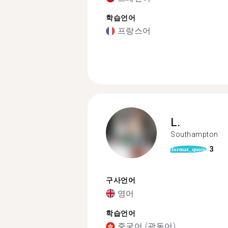
학습언어
프랑스어
L.
Southampton
3
format_quote
구사언어
영어
학습언어
중국어 (광동어)