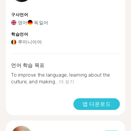
구사언어
영어
독일어
학습언어
루마니아어
언어 학습 목표
To improve the language, learning about the
culture, and making...
더 보기
앱 다운로드