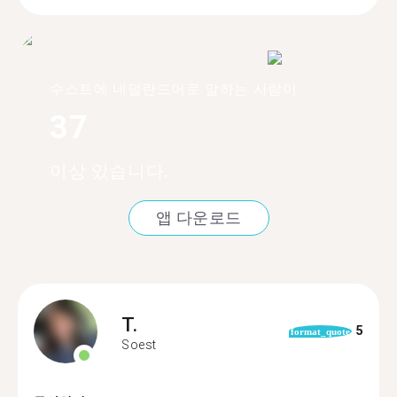
수스트에 네덜란드어로 말하는 사람이
37
이상 있습니다.
앱 다운로드
T.
5
format_quote
Soest