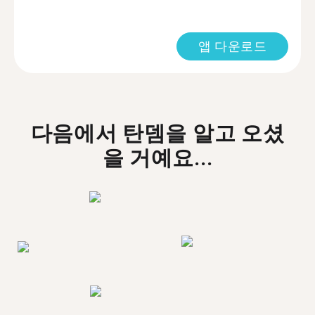
앱 다운로드
다음에서 탄뎀을 알고 오셨
을 거예요...