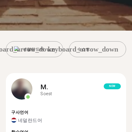
oard_arrow_down
keyboard_arrow_down
네덜란드어
수스트
M.
NEW
Soest
구사언어
네덜란드어