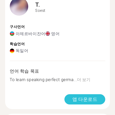
T.
Soest
구사언어
아제르바이잔어
영어
학습언어
독일어
언어 학습 목표
To learn speaking perfect germa...
더 보기
앱 다운로드