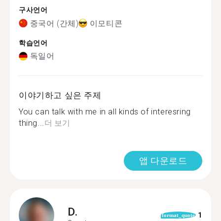
구사언어
중국어 (간체)
이모티콘
학습언어
독일어
이야기하고 싶은 주제
You can talk with me in all kinds of interesring
thing...
더 보기
앱 다운로드
D.
1
format_quote