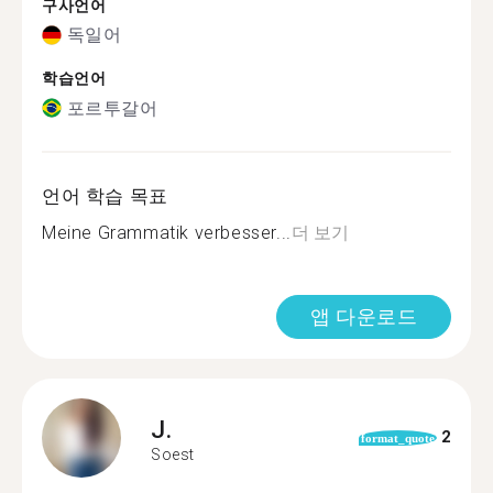
구사언어
독일어
학습언어
포르투갈어
언어 학습 목표
Meine Grammatik verbesser...
더 보기
앱 다운로드
J.
2
format_quote
Soest