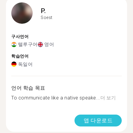
P.
Soest
구사언어
텔루구어
영어
학습언어
독일어
언어 학습 목표
To communicate like a native speake...
더 보기
앱 다운로드