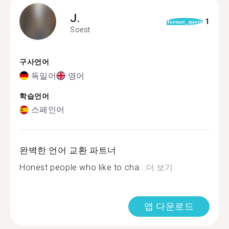
J.
1
format_quote
Soest
구사언어
독일어
영어
학습언어
스페인어
완벽한 언어 교환 파트너
Honest people who like to cha...
더 보기
앱 다운로드