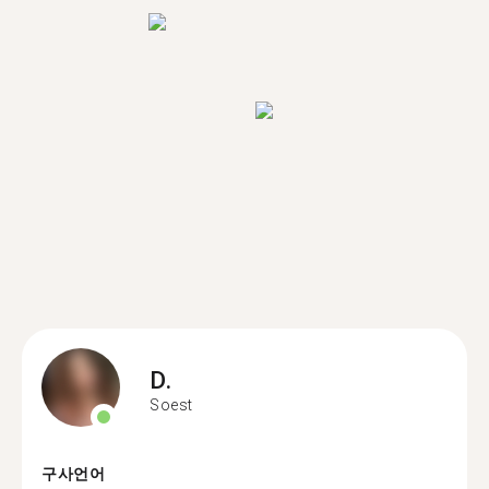
D.
Soest
구사언어