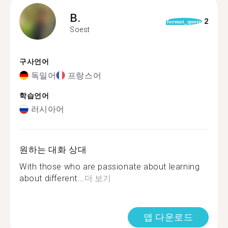
B.
2
format_quote
Soest
구사언어
독일어
프랑스어
학습언어
러시아어
원하는 대화 상대
With those who are passionate about learning
about different...
더 보기
앱 다운로드