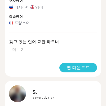
구사언어
러시아어
영어
학습언어
프랑스어
찾고 있는 언어 교환 파트너
...
더 보기
앱 다운로드
S.
Severodvinsk