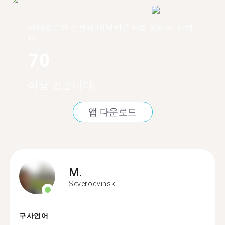
세베로드빈스크에 네덜란드어로 말하는 사람
이
70
이상 있습니다.
앱 다운로드
M.
Severodvinsk
구사언어