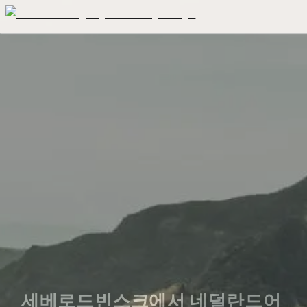
세베로드빈스크에서 네덜란드어 