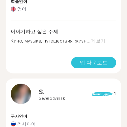
학습언어
영어
이야기하고 싶은 주제
Кино, музыка, путешествия, жизн...
더 보기
앱 다운로드
S.
1
format_quote
Severodvinsk
구사언어
러시아어