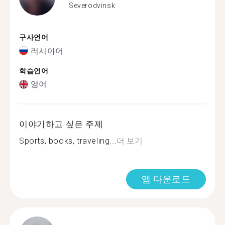
Severodvinsk
구사언어
러시아어
학습언어
영어
이야기하고 싶은 주제
Sports, books, traveling...
더 보기
앱 다운로드