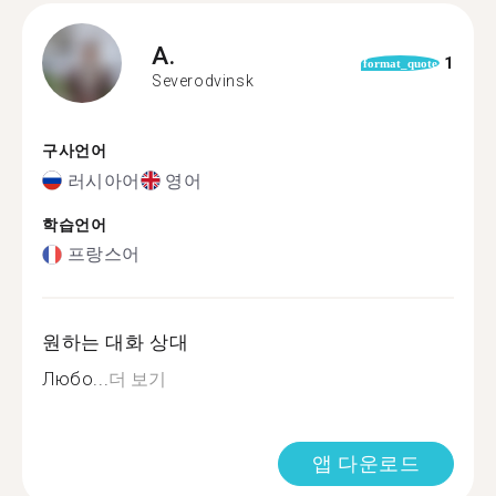
A.
1
format_quote
Severodvinsk
구사언어
러시아어
영어
학습언어
프랑스어
원하는 대화 상대
Любо...
더 보기
앱 다운로드