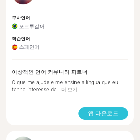
구사언어
포르투갈어
학습언어
스페인어
이상적인 언어 커뮤니티 파트너
O que me ajude e me ensine a língua que eu
tenho interesse de...
더 보기
앱 다운로드