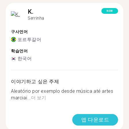
K.
NEW
Serrinha
구사언어
포르투갈어
학습언어
한국어
이야기하고 싶은 주제
Aleatório por exemplo desde música até artes
marciai...
더 보기
앱 다운로드