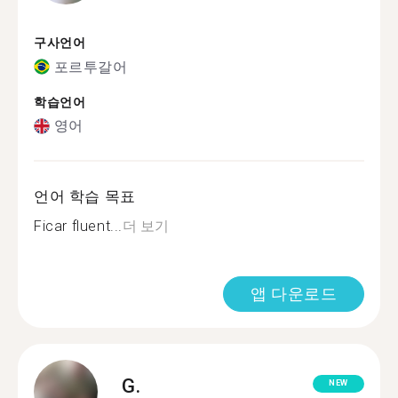
구사언어
포르투갈어
학습언어
영어
언어 학습 목표
Ficar fluent...
더 보기
앱 다운로드
G.
NEW