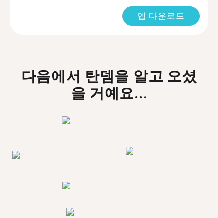
앱 다운로드
다음에서 탄뎀을 알고 오셨
을 거예요...