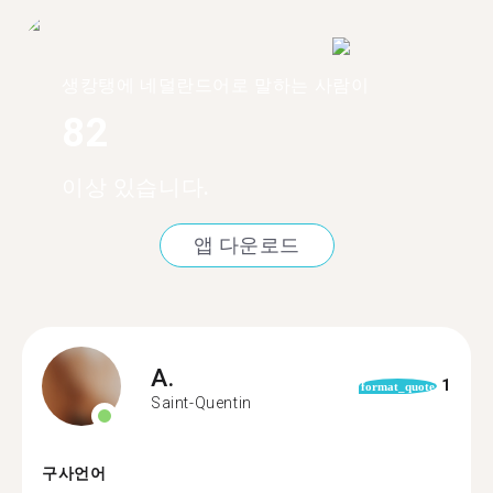
생캉탱에 네덜란드어로 말하는 사람이
82
이상 있습니다.
앱 다운로드
A.
1
format_quote
Saint-Quentin
구사언어