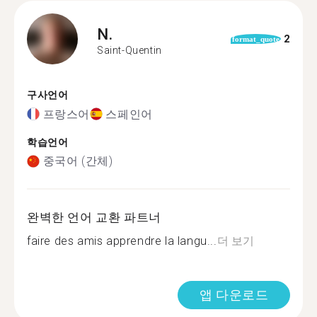
N.
2
format_quote
Saint-Quentin
구사언어
프랑스어
스페인어
학습언어
중국어 (간체)
완벽한 언어 교환 파트너
faire des amis apprendre la langu...
더 보기
앱 다운로드