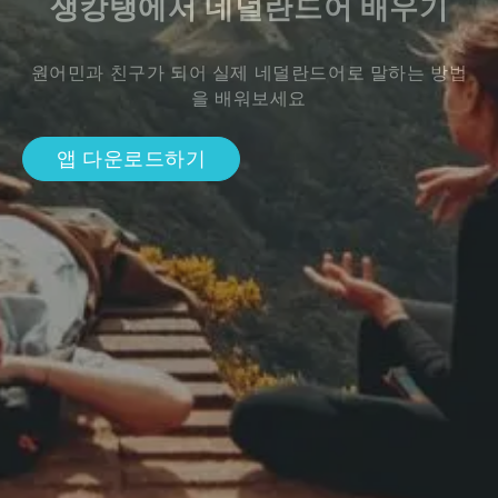
생캉탱에서 네덜란드어 배우기
원어민과 친구가 되어 실제 네덜란드어로 말하는 방법
을 배워보세요
앱 다운로드하기