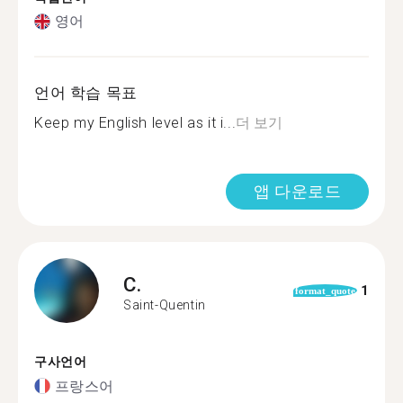
영어
언어 학습 목표
Keep my English level as it i...
더 보기
앱 다운로드
C.
1
format_quote
Saint-Quentin
구사언어
프랑스어