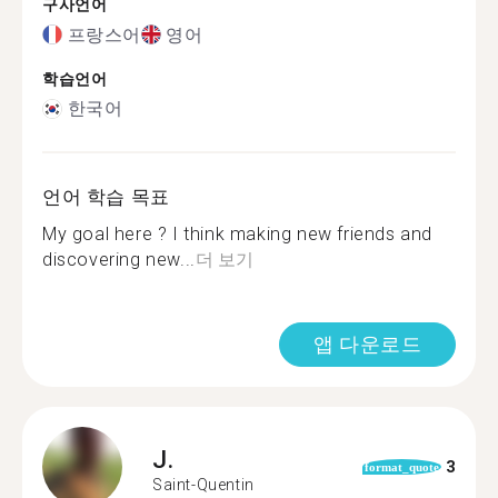
구사언어
프랑스어
영어
학습언어
한국어
언어 학습 목표
My goal here ? I think making new friends and
discovering new...
더 보기
앱 다운로드
J.
3
format_quote
Saint-Quentin