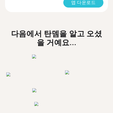
앱 다운로드
다음에서 탄뎀을 알고 오셨
을 거예요...