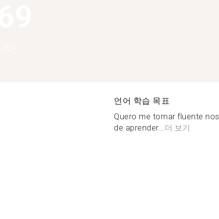
369
니다.
언어 학습 목표
Quero me tornar fluente no
de aprender...
더 보기