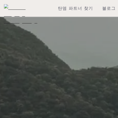
탄뎀 파트너 찾기
블로그