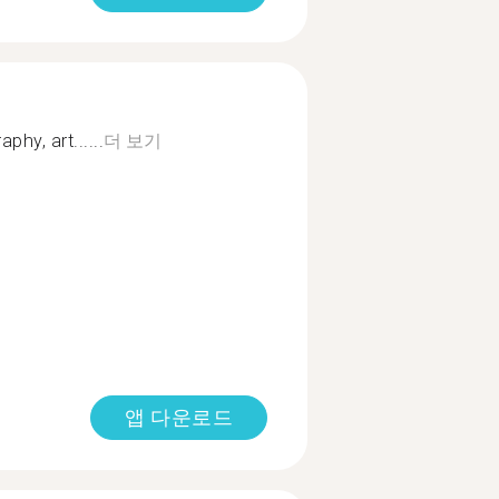
phy, art......
더 보기
앱 다운로드