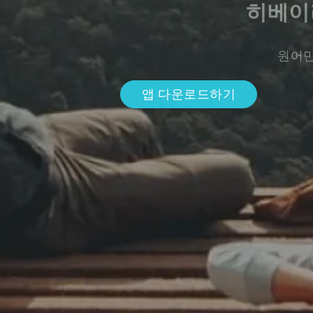
히베이
원어민
앱 다운로드하기