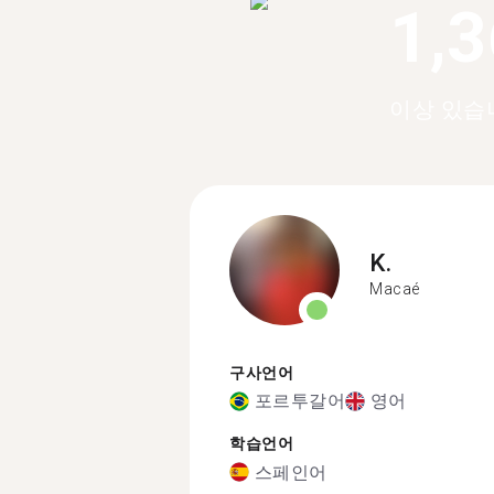
1,
이상 있습
K.
Macaé
구사언어
포르투갈어
영어
학습언어
스페인어