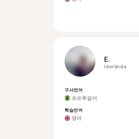
E.
Uberlândia
구사언어
포르투갈어
학습언어
영어