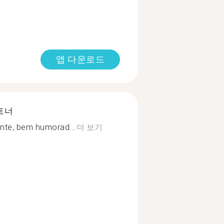
앱 다운로드
트너
ente, bem humorad...
더 보기