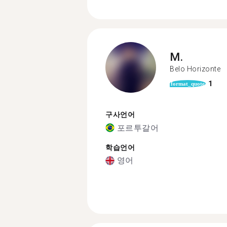
M.
Belo Horizonte
1
format_quote
구사언어
포르투갈어
학습언어
영어