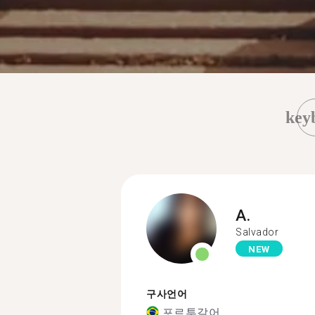
key
A.
Salvador
NEW
구사언어
포르투갈어