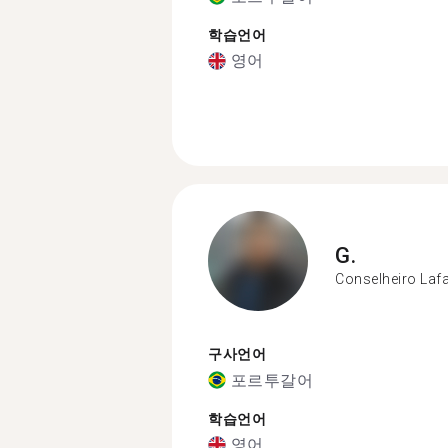
학습언어
영어
G.
Conselheiro Lafa
구사언어
포르투갈어
학습언어
영어