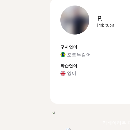
P.
Imbituba
구사언어
포르투갈어
학습언어
영어
히베이라우 