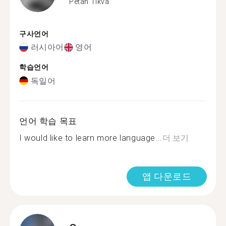
Petah Tikva
구사언어
러시아어
영어
학습언어
독일어
언어 학습 목표
I would like to learn more language...
더 보기
앱 다운로드