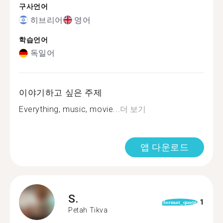
구사언어
히브리어
영어
학습언어
독일어
이야기하고 싶은 주제
Everything, music, movie...
더 보기
앱 다운로드
S.
1
format_quote
Petah Tikva