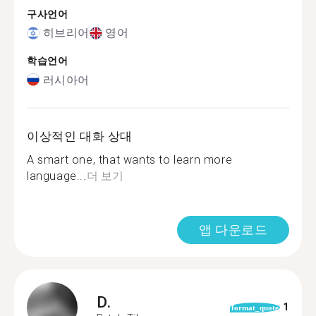
구사언어
히브리어
영어
학습언어
러시아어
이상적인 대화 상대
A smart one, that wants to learn more
language...
더 보기
앱 다운로드
D.
1
format_quote