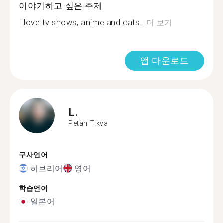
이야기하고 싶은 주제
I love tv shows, anime and cats...
더 보기
앱 다운로드
L.
Petah Tikva
구사언어
히브리어
영어
학습언어
일본어