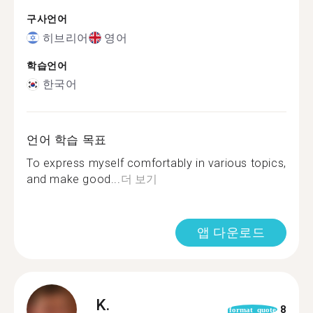
구사언어
히브리어
영어
학습언어
한국어
언어 학습 목표
To express myself comfortably in various topics,
and make good...
더 보기
앱 다운로드
K.
8
format_quote