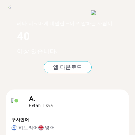
페타 티크바에 네덜란드어로 말하는 사람이
40
이상 있습니다.
앱 다운로드
A.
Petah Tikva
구사언어
히브리어
영어