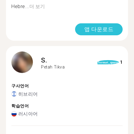
Hebre...
더 보기
앱 다운로드
S.
1
format_quote
Petah Tikva
구사언어
히브리어
학습언어
러시아어