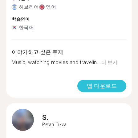
히브리어
영어
학습언어
한국어
이야기하고 싶은 주제
Music, watching movies and travelin...
더 보기
앱 다운로드
S.
Petah Tikva