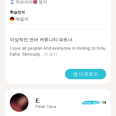
히브리어
영어
학습언어
독일어
이상적인 언어 커뮤니티 파트너
I love all people! And everyone is inviting to hmu
haha. Seriously...
더 보기
앱 다운로드
E.
14
format_quote
Petah Tikva