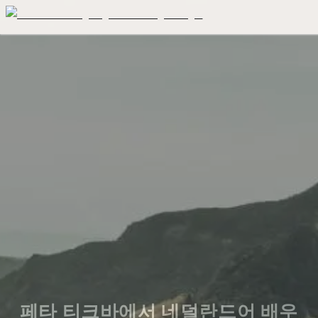
페타 티크바에서 네덜란드어 배우