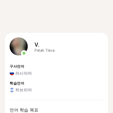
V.
Petah Tikva
구사언어
러시아어
학습언어
히브리어
언어 학습 목표