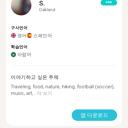
S.
NEW
Oakland
구사언어
영어
스페인어
학습언어
아랍어
이야기하고 싶은 주제
Traveling, food, nature, hiking, football (soccer),
music, art,...
더 보기
앱 다운로드