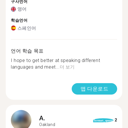
구사언어
영어
학습언어
스페인어
언어 학습 목표
I hope to get better at speaking different
languages and meet...
더 보기
앱 다운로드
A.
2
format_quote
Oakland