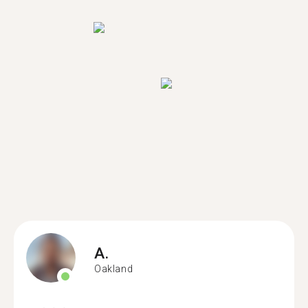
A.
Oakland