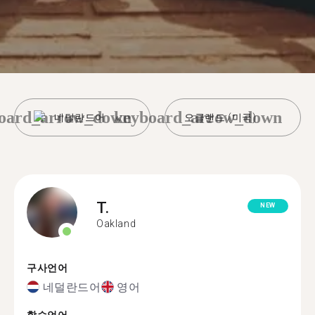
oard_arrow_down
keyboard_arrow_down
네덜란드어
오클랜드 (미국)
T.
NEW
Oakland
구사언어
네덜란드어
영어