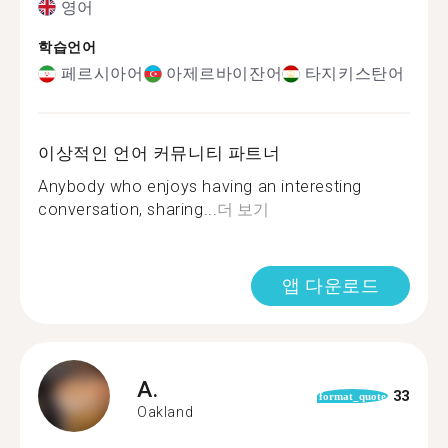
영어
학습언어
페르시아어
아제르바이잔어
타지키스탄어
이상적인 언어 커뮤니티 파트너
Anybody who enjoys having an interesting
conversation, sharing...
더 보기
앱 다운로드
A.
33
format_quote
Oakland