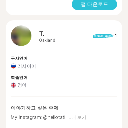
앱 다운로드
T.
1
format_quote
Oakland
구사언어
러시아어
학습언어
영어
이야기하고 싶은 주제
My Instagram: @hellotati_...
더 보기