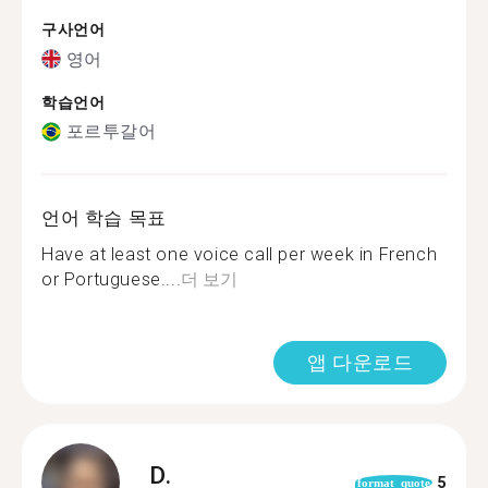
구사언어
영어
학습언어
포르투갈어
언어 학습 목표
Have at least one voice call per week in French
or Portuguese....
더 보기
앱 다운로드
D.
5
format_quote