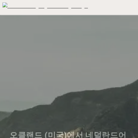
오클랜드 (미국)에서 네덜란드어 