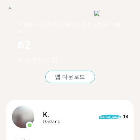
오클랜드 (미국)에 네덜란드어로 말하는 사람
이
62
이상 있습니다.
앱 다운로드
K.
18
format_quote
Oakland