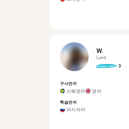
W.
Lund
3
format_quote
구사언어
스웨덴어
영어
학습언어
러시아어