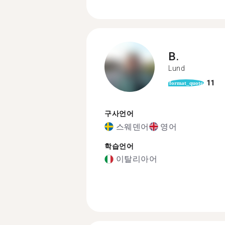
B.
Lund
11
format_quote
구사언어
스웨덴어
영어
학습언어
이탈리아어