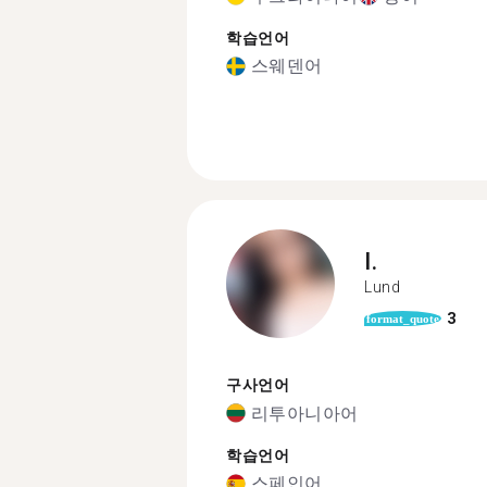
학습언어
스웨덴어
I.
Lund
3
format_quote
구사언어
리투아니아어
학습언어
스페인어