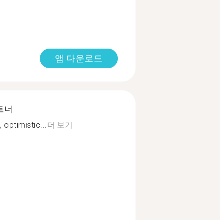
앱 다운로드
트너
optimistic...
더 보기