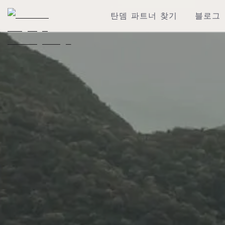
탄뎀 파트너 찾기
블로그