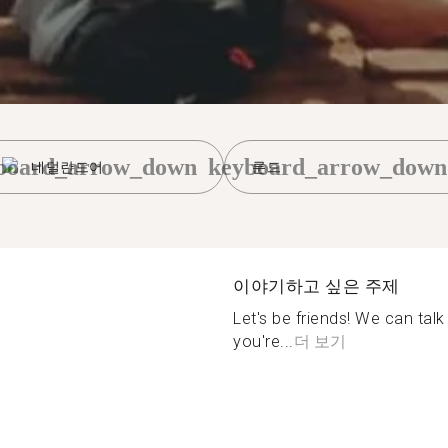
board_arrow_down
keyboard_arrow_down
네덜란드어
룬드
이야기하고 싶은 주제
Let's be friends! We can tal
you're...
더 보기