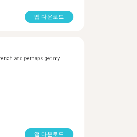
앱 다운로드
 French and perhaps get my
앱 다운로드