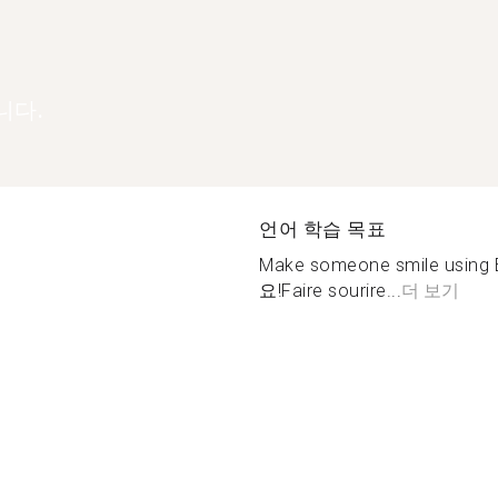
니다.
언어 학습 목표
Make someone smile usin
요!Faire sourire...
더 보기