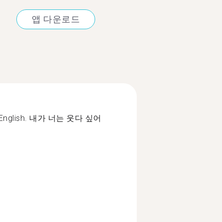
앱 다운로드
g English. 내가 너는 웃다 싶어