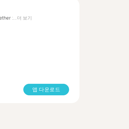
ther :...
더 보기
앱 다운로드