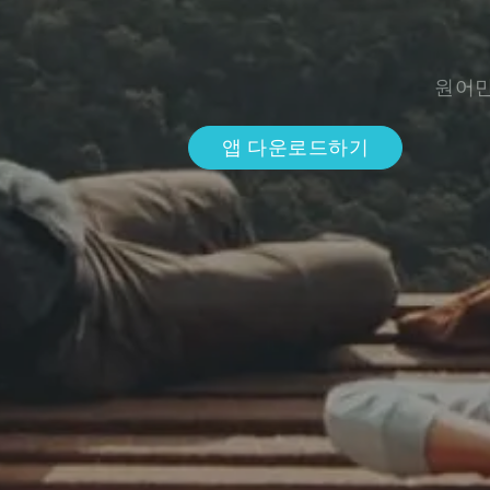
원어민
앱 다운로드하기