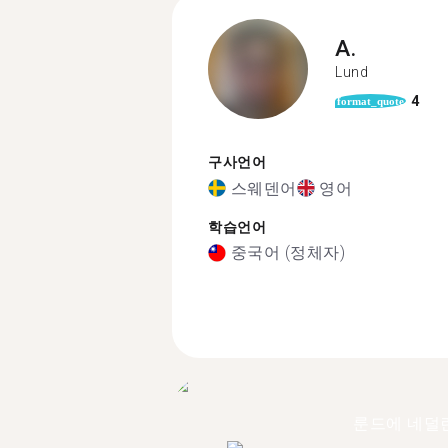
A.
Lund
4
format_quote
구사언어
스웨덴어
영어
학습언어
중국어 (정체자)
룬드에 네덜