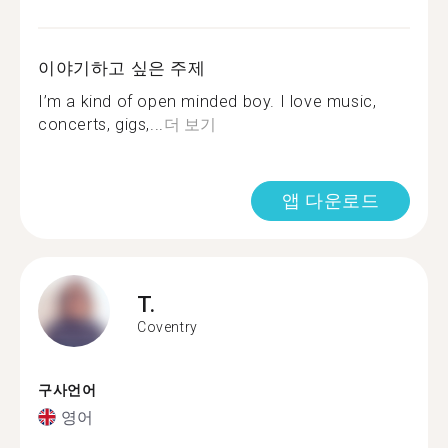
이야기하고 싶은 주제
I’m a kind of open minded boy. I love music,
concerts, gigs,...
더 보기
앱 다운로드
T.
Coventry
구사언어
영어