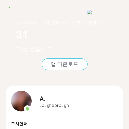
러프버러에 네덜란드어로 말하는 사람이
31
이상 있습니다.
앱 다운로드
A.
Loughborough
구사언어