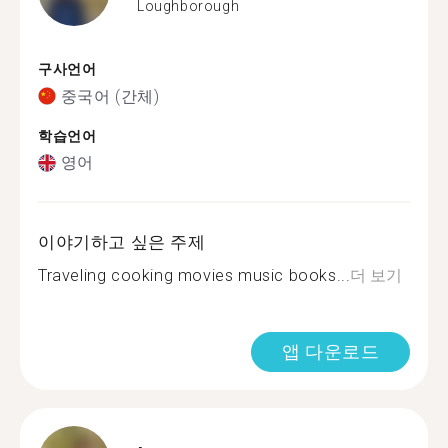
Loughborough
구사언어
중국어 (간체)
학습언어
영어
이야기하고 싶은 주제
Traveling cooking movies music books...
더 보기
앱 다운로드