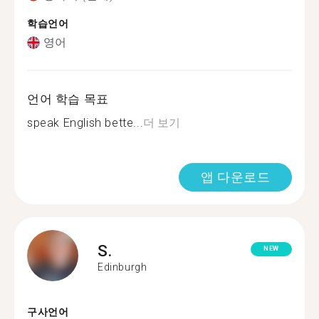
학습언어
영어
언어 학습 목표
speak English bette...
더 보기
앱 다운로드
S.
NEW
Edinburgh
구사언어