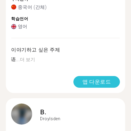
중국어 (간체)
학습언어
영어
이야기하고 싶은 주제
语...
더 보기
앱 다운로드
B.
Droylsden