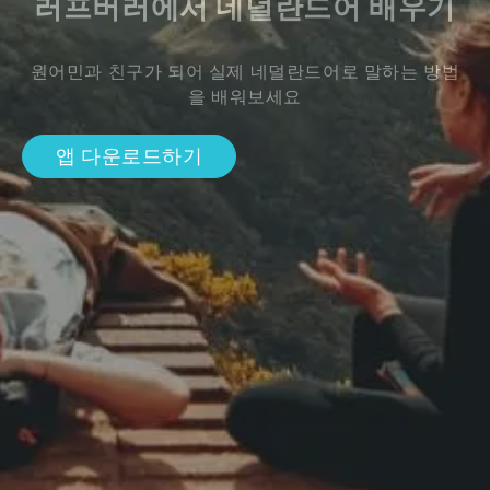
러프버러에서 네덜란드어 배우기
원어민과 친구가 되어 실제 네덜란드어로 말하는 방법
을 배워보세요
앱 다운로드하기