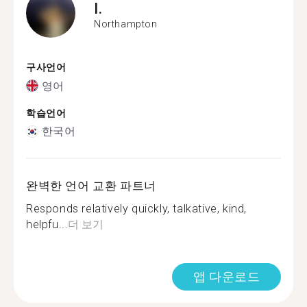
I.
Northampton
구사언어
영어
학습언어
한국어
완벽한 언어 교환 파트너
Responds relatively quickly, talkative, kind,
helpfu...
더 보기
앱 다운로드