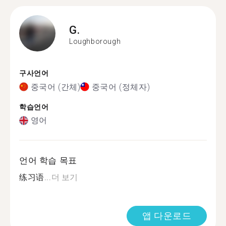
G.
Loughborough
구사언어
중국어 (간체)
중국어 (정체자)
학습언어
영어
언어 학습 목표
练习语...
더 보기
앱 다운로드