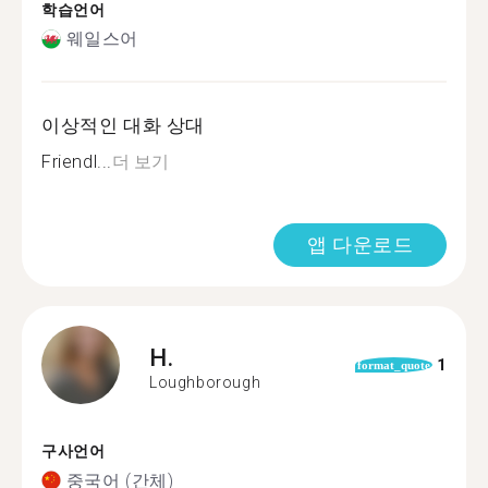
학습언어
웨일스어
이상적인 대화 상대
Friendl...
더 보기
앱 다운로드
H.
1
format_quote
Loughborough
구사언어
중국어 (간체)