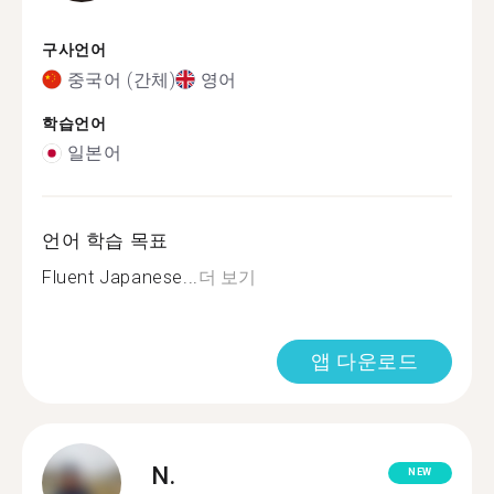
구사언어
중국어 (간체)
영어
학습언어
일본어
언어 학습 목표
Fluent Japanese...
더 보기
앱 다운로드
N.
NEW