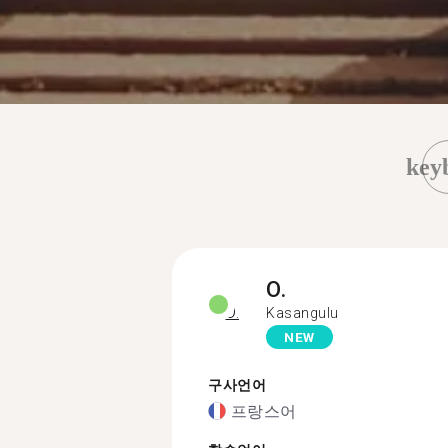
key
O.
Kasangulu
NEW
구사언어
프랑스어