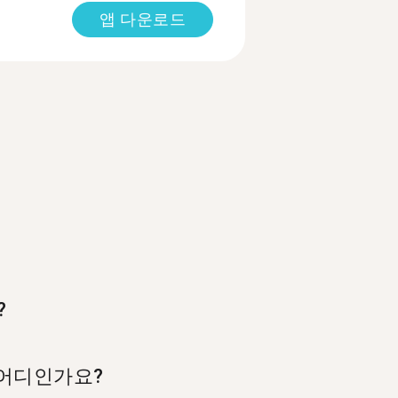
앱 다운로드
?
 어디인가요?