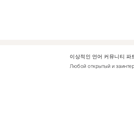
이상적인 언어 커뮤니티 파
Любой открытый и заинтер