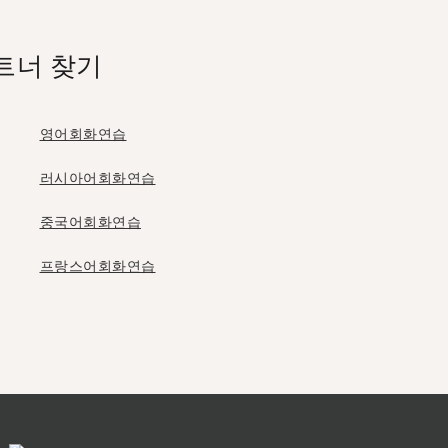
트너 찾기
영어회화연습
러시아어회화연습
중국어회화연습
프랑스어회화연습