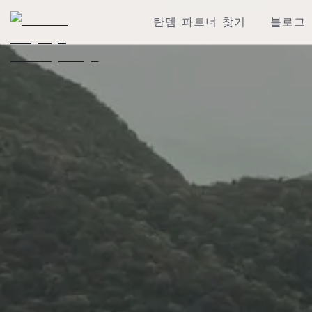
탄뎀 파트너 찾기
블로그