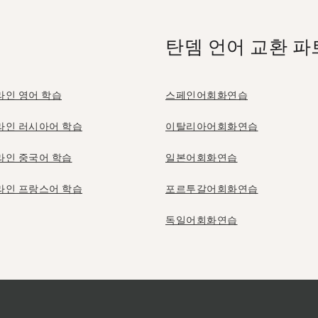
탄뎀 언어 교환 파
라인 영어 학습
스페인어회화연습
라인 러시아어 학습
이탈리아어회화연습
라인 중국어 학습
일본어회화연습
라인 프랑스어 학습
포르투갈어회화연습
독일어회화연습