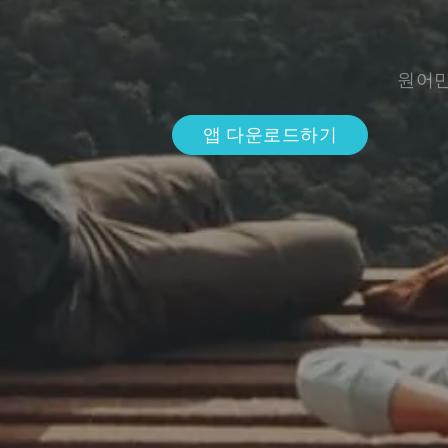
원어민
앱 다운로드하기