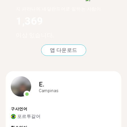
지 파라나에 네덜란드어로 말하는 사람이
1,369
이상 있습니다.
앱 다운로드
E.
Campinas
구사언어
포르투갈어