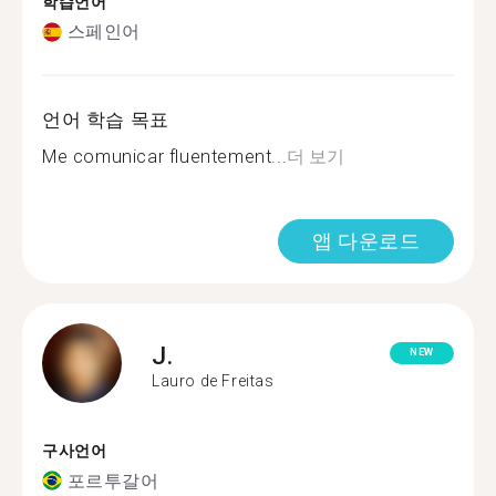
학습언어
스페인어
언어 학습 목표
Me comunicar fluentement...
더 보기
앱 다운로드
J.
NEW
Lauro de Freitas
구사언어
포르투갈어