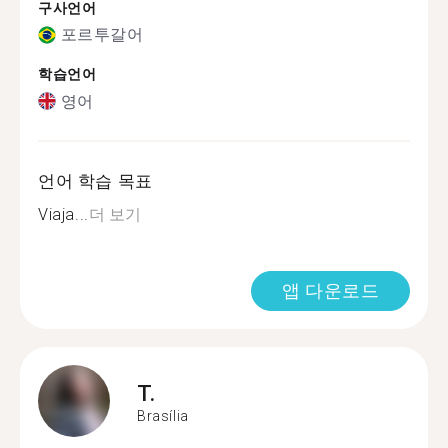
구사언어
포르투갈어
학습언어
영어
언어 학습 목표
Viaja...
더 보기
앱 다운로드
T.
Brasília