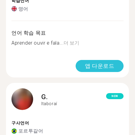
학습언어
영어
언어 학습 목표
Aprender ouvir e fala...
더 보기
앱 다운로드
G.
NEW
Itaboraí
구사언어
포르투갈어