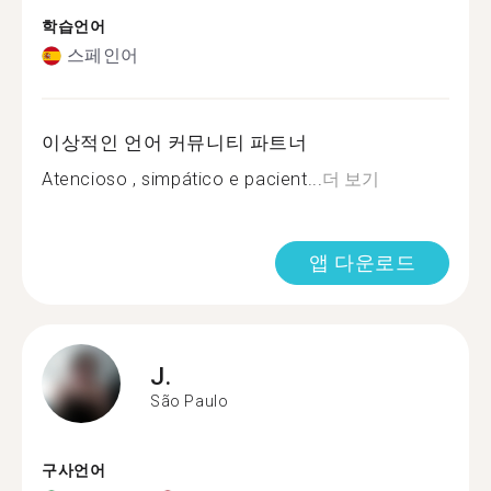
학습언어
스페인어
이상적인 언어 커뮤니티 파트너
Atencioso , simpático e pacient...
더 보기
앱 다운로드
J.
São Paulo
구사언어