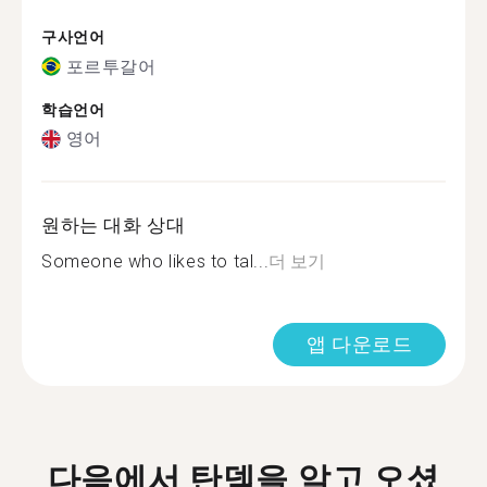
구사언어
포르투갈어
학습언어
영어
원하는 대화 상대
Someone who likes to tal...
더 보기
앱 다운로드
다음에서 탄뎀을 알고 오셨