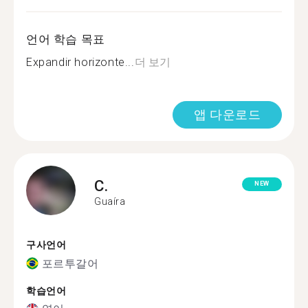
언어 학습 목표
Expandir horizonte...
더 보기
앱 다운로드
C.
NEW
Guaíra
구사언어
포르투갈어
학습언어