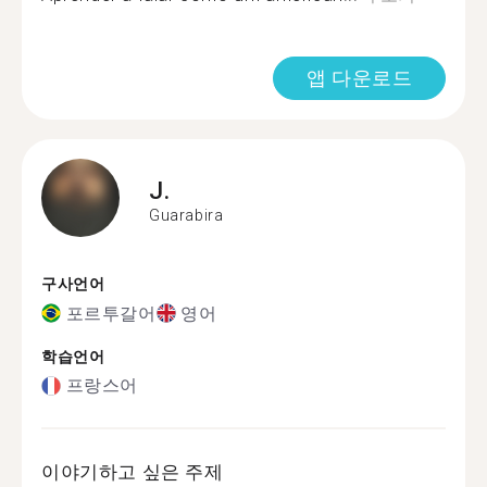
앱 다운로드
J.
Guarabira
구사언어
포르투갈어
영어
학습언어
프랑스어
이야기하고 싶은 주제