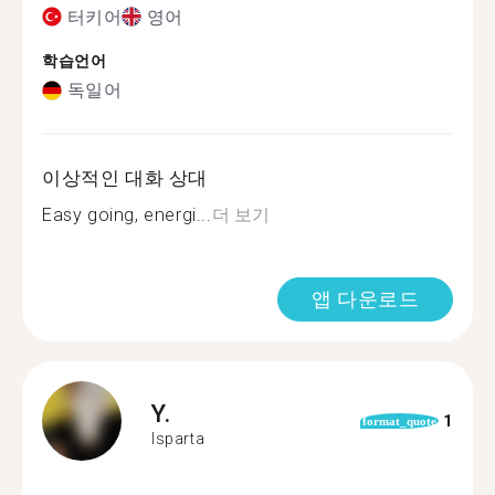
터키어
영어
학습언어
독일어
이상적인 대화 상대
Easy going, energi...
더 보기
앱 다운로드
Y.
1
format_quote
Isparta