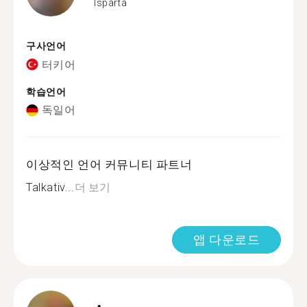
Isparta
구사언어
터키어
학습언어
독일어
이상적인 언어 커뮤니티 파트너
Talkativ...
더 보기
앱 다운로드