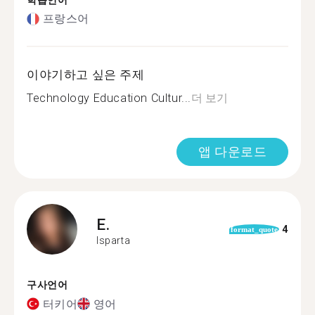
학습언어
프랑스어
이야기하고 싶은 주제
Technology Education Cultur...
더 보기
앱 다운로드
E.
4
format_quote
Isparta
구사언어
터키어
영어