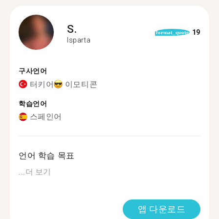
S.
19
format_quote
Isparta
구사언어
터키어
이모티콘
학습언어
스페인어
언어 학습 목표
...
더 보기
앱 다운로드