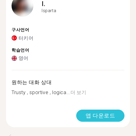
I.
Isparta
구사언어
터키어
학습언어
영어
원하는 대화 상대
Trusty , sportive , logica...
더 보기
앱 다운로드