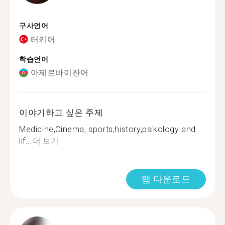
구사언어
터키어
학습언어
아제르바이잔어
이야기하고 싶은 주제
Medicine,Cinema, sports,history,psikology and
lif...
더 보기
앱 다운로드