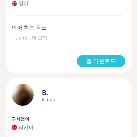
영어
언어 학습 목표
Fluentl...
더 보기
앱 다운로드
B.
Isparta
구사언어
터키어