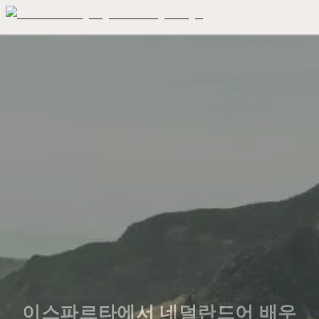
이스파르타에서 네덜란드어 배우