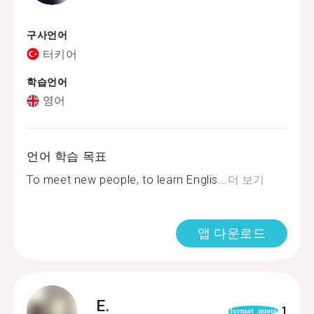
구사언어
터키어
학습언어
영어
언어 학습 목표
To meet new people, to learn Englis...
더 보기
앱 다운로드
E.
1
format_quote