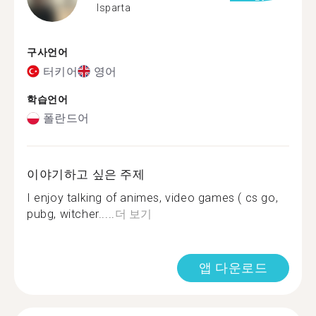
Isparta
구사언어
터키어
영어
학습언어
폴란드어
이야기하고 싶은 주제
I enjoy talking of animes, video games ( cs go,
pubg, witcher.....
더 보기
앱 다운로드