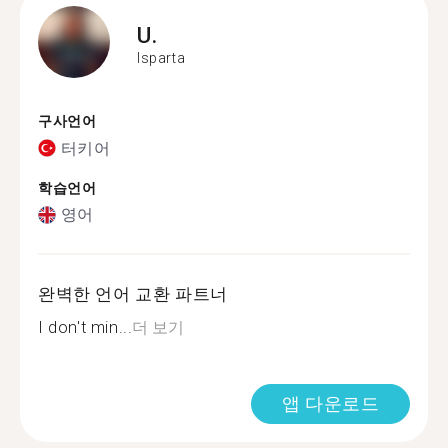
U.
Isparta
구사언어
터키어
학습언어
영어
완벽한 언어 교환 파트너
I don't min...
더 보기
앱 다운로드