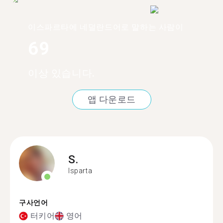
이스파르타에 네덜란드어로 말하는 사람이
69
이상 있습니다.
앱 다운로드
S.
Isparta
구사언어
터키어
영어