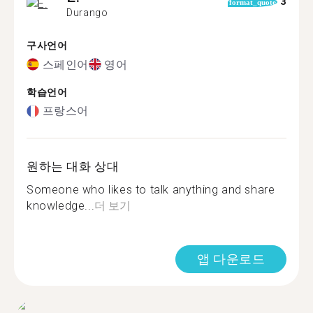
3
format_quote
Durango
구사언어
스페인어
영어
학습언어
프랑스어
원하는 대화 상대
Someone who likes to talk anything and share
knowledge...
더 보기
앱 다운로드