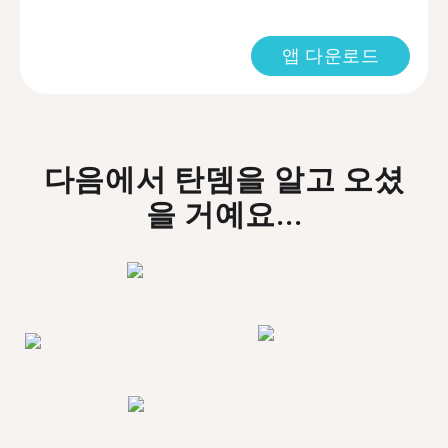
앱 다운로드
다음에서 탄뎀을 알고 오셨
을 거예요...