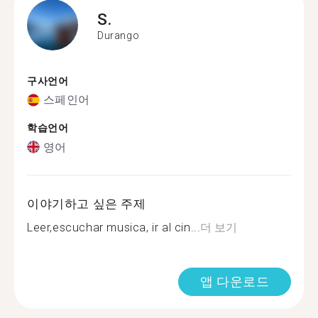
S.
Durango
구사언어
스페인어
학습언어
영어
이야기하고 싶은 주제
Leer,escuchar musica, ir al cin...
더 보기
앱 다운로드