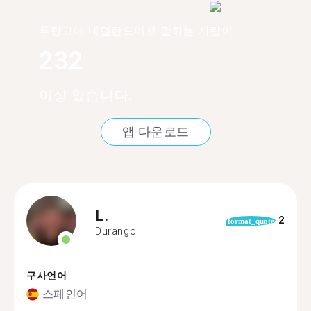
두랑고에 네덜란드어로 말하는 사람이
232
이상 있습니다.
앱 다운로드
L.
2
format_quote
Durango
구사언어
스페인어