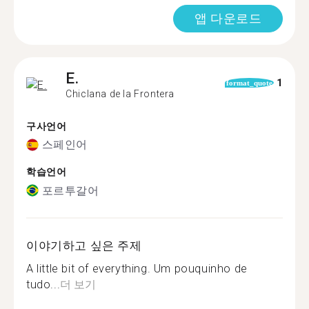
앱 다운로드
E.
1
format_quote
Chiclana de la Frontera
구사언어
스페인어
학습언어
포르투갈어
이야기하고 싶은 주제
A little bit of everything. Um pouquinho de
tudo...
더 보기