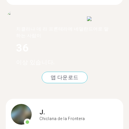
치클라나 데 라 프론테라에 네덜란드어로 말
하는 사람이
36
이상 있습니다.
앱 다운로드
J.
Chiclana de la Frontera