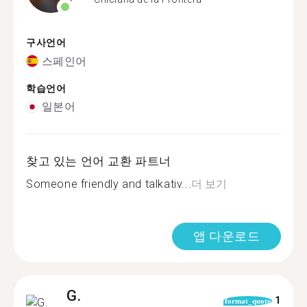
구사언어
스페인어
학습언어
일본어
찾고 있는 언어 교환 파트너
Someone friendly and talkativ...
더 보기
앱 다운로드
G.
1
format_quote