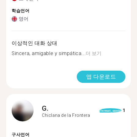
학습언어
영어
이상적인 대화 상대
Sincera, amigable y simpática...
더 보기
앱 다운로드
G.
1
format_quote
Chiclana de la Frontera
구사언어