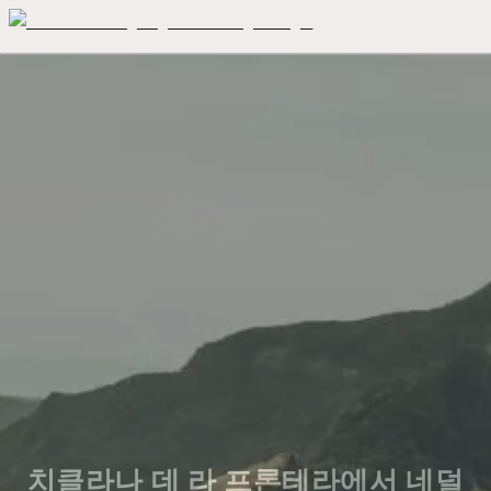
치클라나 데 라 프론테라에서 네덜