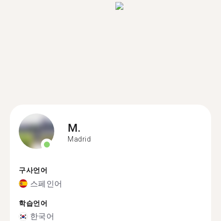
M.
Madrid
구사언어
스페인어
학습언어
한국어