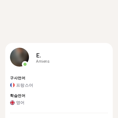
E.
Amiens
구사언어
프랑스어
학습언어
영어