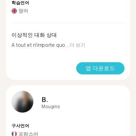
학습언어
영어
이상적인 대화 상대
A tout et n’importe quo...
더 보기
앱 다운로드
B.
Mougins
구사언어
프랑스어