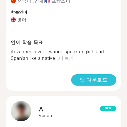
중국어 (간체)
프랑스어
학습언어
영어
언어 학습 목표
Advanced level, I wanna speak english and
Spanish like a native...
더 보기
앱 다운로드
A.
NEW
Voiron