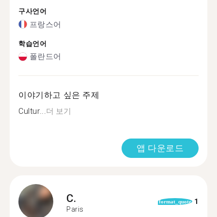
구사언어
프랑스어
학습언어
폴란드어
이야기하고 싶은 주제
Cultur...
더 보기
앱 다운로드
C.
1
format_quote
Paris