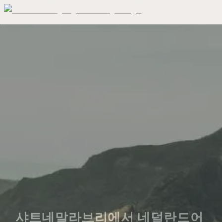
샤트네말라브리에서 네덜란드어 