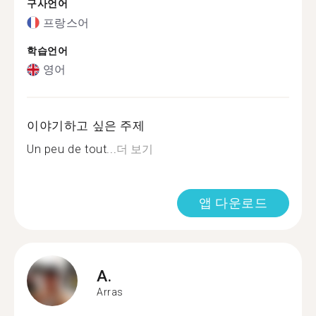
구사언어
프랑스어
학습언어
영어
이야기하고 싶은 주제
Un peu de tout...
더 보기
앱 다운로드
A.
Arras