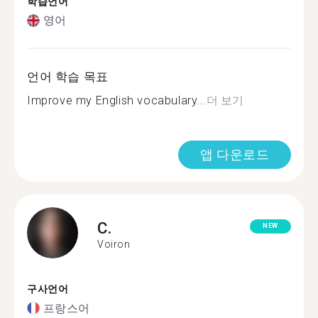
학습언어
영어
언어 학습 목표
Improve my English vocabulary...
더 보기
앱 다운로드
C.
NEW
Voiron
구사언어
프랑스어