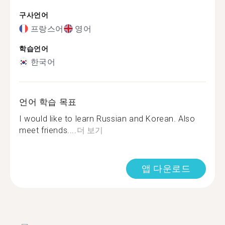
구사언어
프랑스어
영어
학습언어
한국어
언어 학습 목표
I would like to learn Russian and Korean. Also
meet friends....
더 보기
앱 다운로드