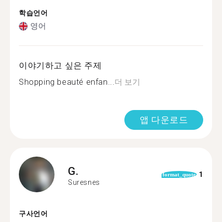
학습언어
영어
이야기하고 싶은 주제
Shopping beauté enfan...
더 보기
앱 다운로드
G.
1
format_quote
Suresnes
구사언어