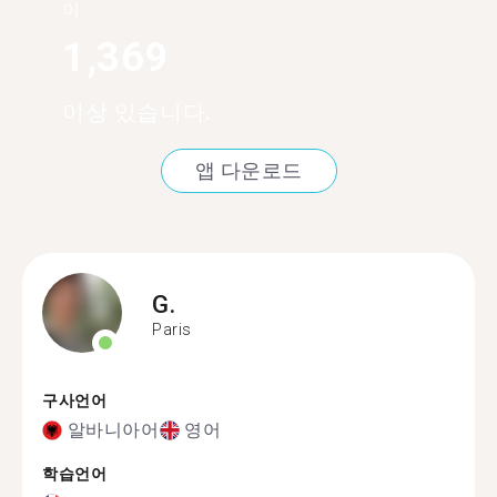
이
1,369
이상 있습니다.
앱 다운로드
G.
Paris
구사언어
알바니아어
영어
학습언어