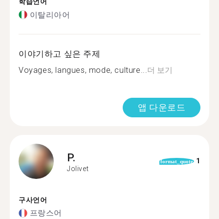
학습언어
이탈리아어
이야기하고 싶은 주제
Voyages, langues, mode, culture...
더 보기
앱 다운로드
P.
1
format_quote
Jolivet
구사언어
프랑스어