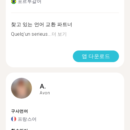
포르투갈어
찾고 있는 언어 교환 파트너
Quelq'un serieus...
더 보기
앱 다운로드
A.
Avon
구사언어
프랑스어