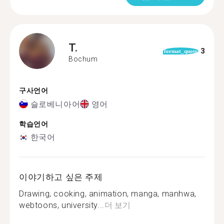
T.
3
format_quote
Bochum
구사언어
슬로베니아어
영어
학습언어
한국어
이야기하고 싶은 주제
Drawing, cooking, animation, manga, manhwa,
webtoons, university...
더 보기