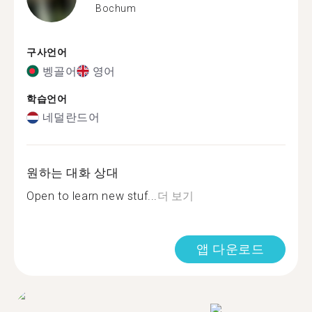
Bochum
구사언어
벵골어
영어
학습언어
네덜란드어
원하는 대화 상대
Open to learn new stuf...
더 보기
앱 다운로드