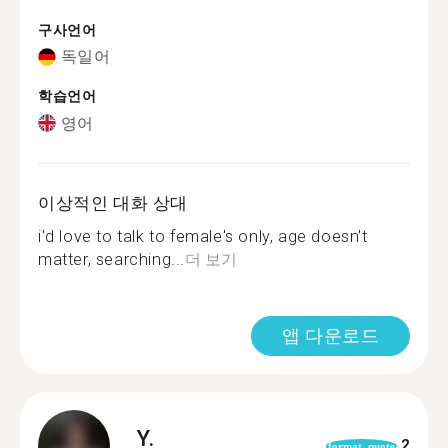
구사언어
독일어
학습언어
영어
이상적인 대화 상대
i'd love to talk to female's only, age doesn't
matter, searching...
더 보기
앱 다운로드
Y.
2
format_quote