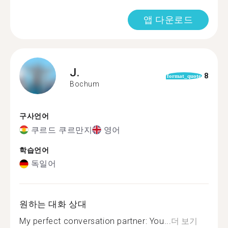
앱 다운로드
J.
8
format_quote
Bochum
구사언어
쿠르드 쿠르만지
영어
학습언어
독일어
원하는 대화 상대
My perfect conversation partner: You...
더 보기