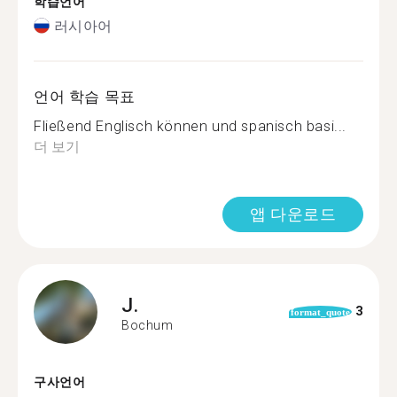
학습언어
러시아어
언어 학습 목표
Fließend Englisch können und spanisch basi...
더 보기
앱 다운로드
J.
3
format_quote
Bochum
구사언어