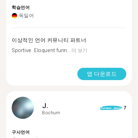
학습언어
독일어
이상적인 언어 커뮤니티 파트너
Sportive. Eloquent funn...
더 보기
앱 다운로드
J.
7
format_quote
Bochum
구사언어