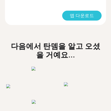
앱 다운로드
다음에서 탄뎀을 알고 오셨
을 거예요...