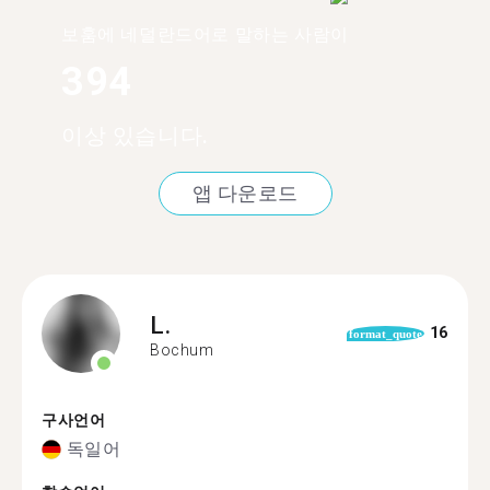
보훔에 네덜란드어로 말하는 사람이
394
이상 있습니다.
앱 다운로드
L.
16
format_quote
Bochum
구사언어
독일어