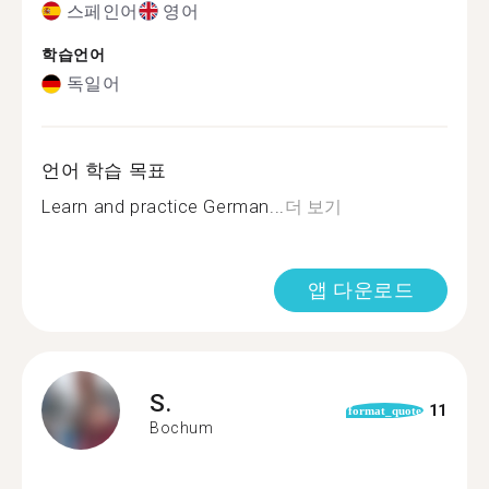
스페인어
영어
학습언어
독일어
언어 학습 목표
Learn and practice German...
더 보기
앱 다운로드
S.
11
format_quote
Bochum