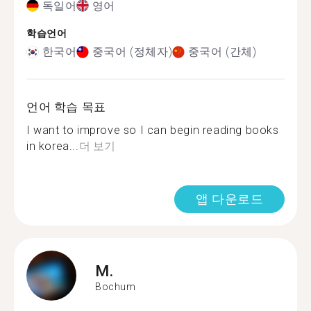
독일어
영어
학습언어
한국어
중국어 (정체자)
중국어 (간체)
언어 학습 목표
I want to improve so I can begin reading books
in korea...
더 보기
앱 다운로드
M.
Bochum