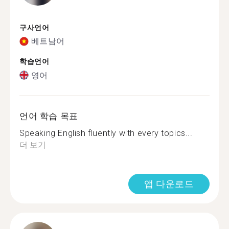
구사언어
베트남어
학습언어
영어
언어 학습 목표
Speaking English fluently with every topics...
더 보기
앱 다운로드