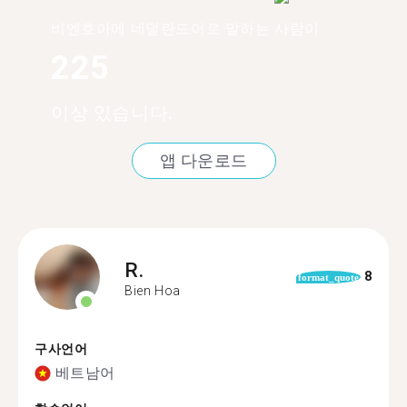
비엔호아에 네덜란드어로 말하는 사람이
225
이상 있습니다.
앱 다운로드
R.
8
format_quote
Bien Hoa
구사언어
베트남어