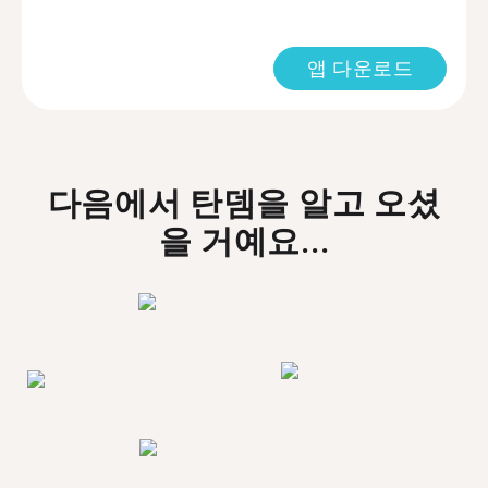
앱 다운로드
다음에서 탄뎀을 알고 오셨
을 거예요...