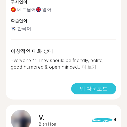
구사언어
베트남어
영어
학습언어
한국어
이상적인 대화 상대
Everyone ^^ They should be friendly, polite,
good-humored & open-minded...
더 보기
앱 다운로드
V.
4
format_quote
Bien Hoa