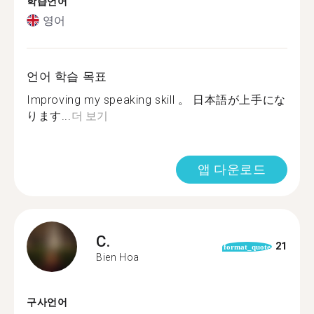
학습언어
영어
언어 학습 목표
Improving my speaking skill 。 日本語が上手にな
ります...
더 보기
앱 다운로드
C.
21
format_quote
Bien Hoa
구사언어