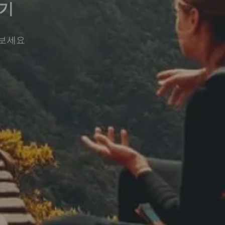
기
워보세요