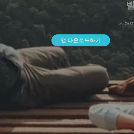
원어민
앱 다운로드하기