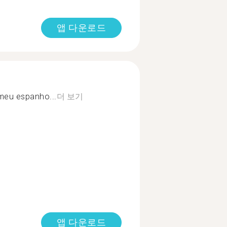
앱 다운로드
 meu espanho...
더 보기
앱 다운로드