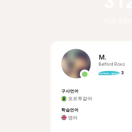
31
이상 있습
M.
Belford Roxo
3
format_quote
구사언어
포르투갈어
학습언어
영어