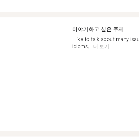
이야기하고 싶은 주제
I like to talk about many iss
idioms,...
더 보기