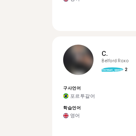
C.
Belford Roxo
2
format_quote
구사언어
포르투갈어
학습언어
영어