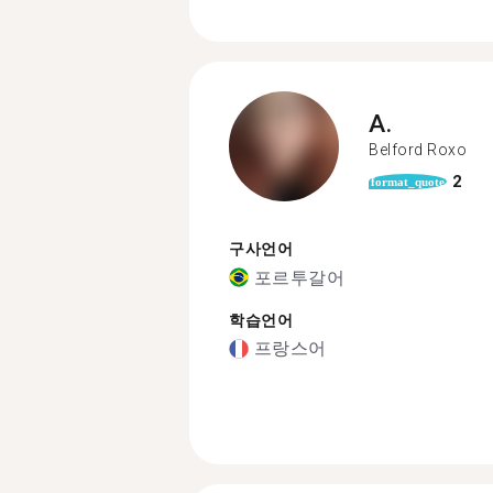
A.
Belford Roxo
2
format_quote
구사언어
포르투갈어
학습언어
프랑스어