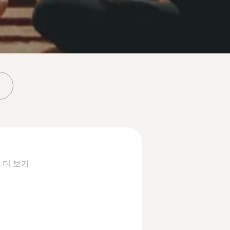
.
더 보기