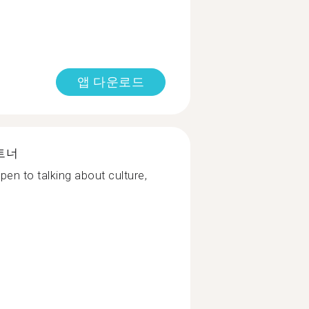
앱 다운로드
트너
en to talking about culture,