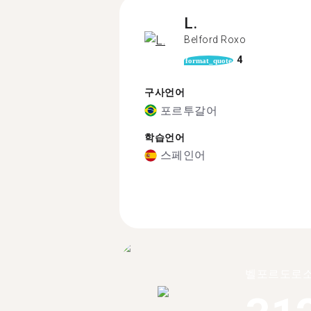
L.
Belford Roxo
4
format_quote
구사언어
포르투갈어
학습언어
스페인어
벨포르도로소