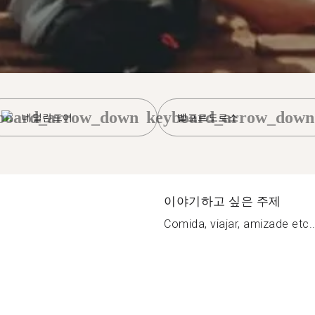
board_arrow_down
keyboard_arrow_down
네덜란드어
벨포르도로소
이야기하고 싶은 주제
Comida, viajar, amizade etc..