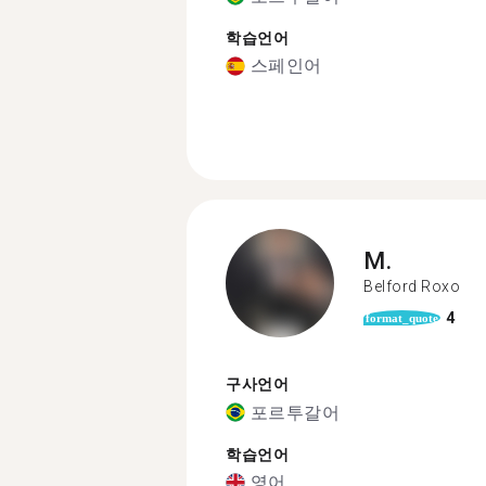
학습언어
스페인어
M.
Belford Roxo
4
format_quote
구사언어
포르투갈어
학습언어
영어