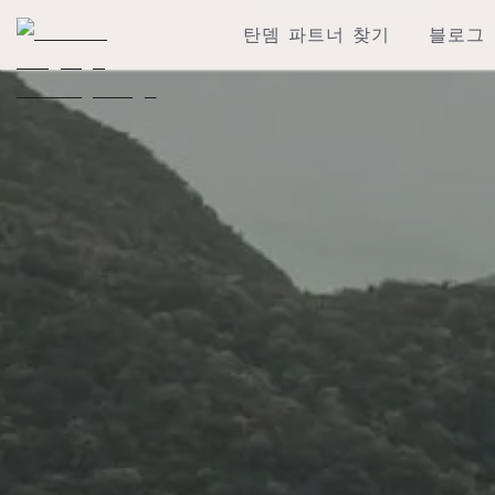
탄뎀 파트너 찾기
블로그