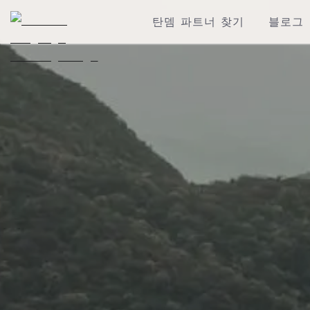
탄뎀 파트너 찾기
블로그