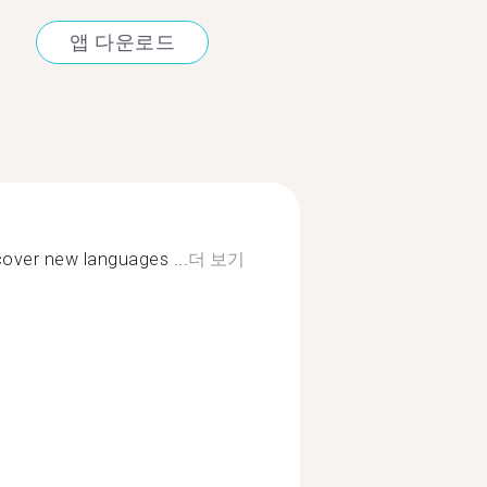
앱 다운로드
cover new languages ...
더 보기