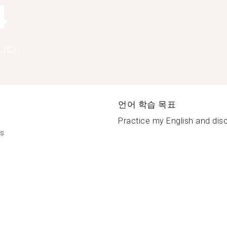
4
니다.
언어 학습 목표
Practice my English and dis
is