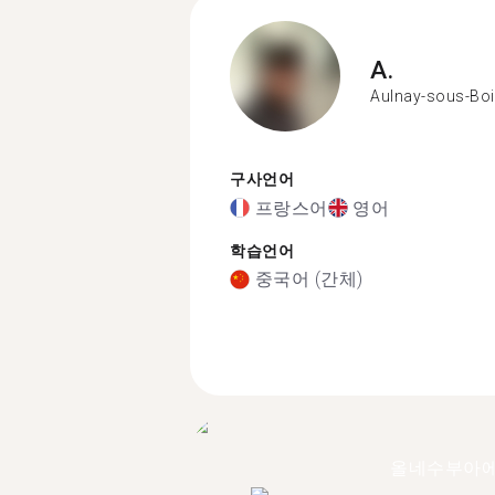
A.
Aulnay-sous-Bo
구사언어
프랑스어
영어
학습언어
중국어 (간체)
올네수부아에