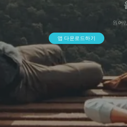
원어민
앱 다운로드하기