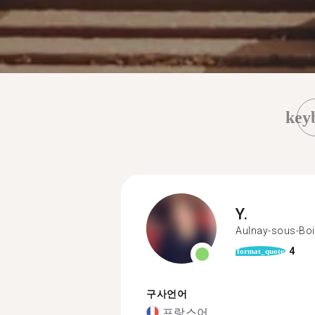
key
Y.
Aulnay-sous-Bo
4
format_quote
구사언어
프랑스어