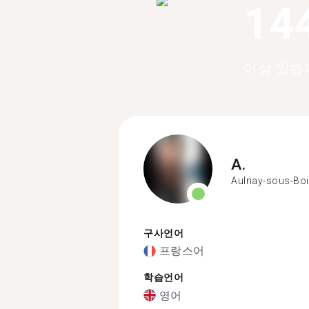
14
이상 있습
A.
Aulnay-sous-Bo
구사언어
프랑스어
학습언어
영어