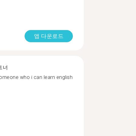
앱 다운로드
트너
someone who i can learn english