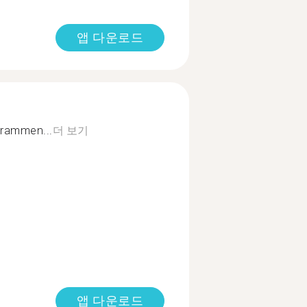
앱 다운로드
ourammen...
더 보기
앱 다운로드