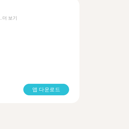
.
더 보기
앱 다운로드