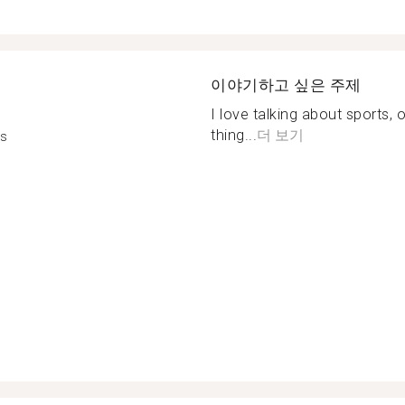
이야기하고 싶은 주제
I love talking about sports, 
thing...
더 보기
is