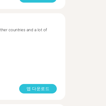
other countries and a lot of
앱 다운로드