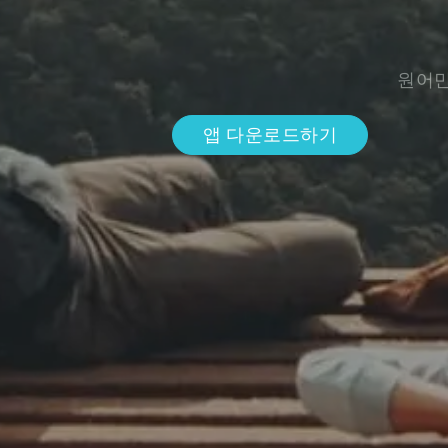
원어민
앱 다운로드하기