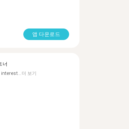
앱 다운로드
트너
interest...
더 보기