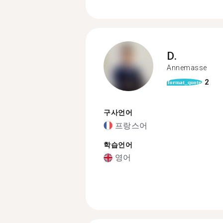
D.
Annemasse
2
format_quote
구사언어
프랑스어
학습언어
영어