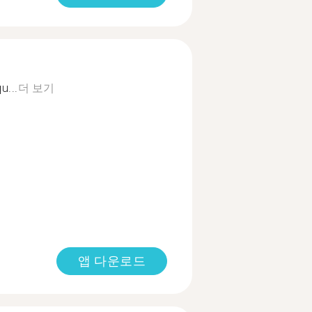
u...
더 보기
앱 다운로드