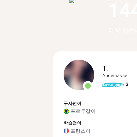
14
이상 있습
T.
Annemasse
3
format_quote
구사언어
포르투갈어
학습언어
프랑스어