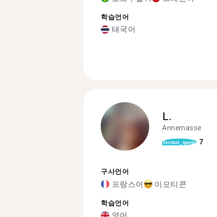
학습언어
태국어
L.
Annemasse
7
format_quote
구사언어
프랑스어
이모티콘
학습언어
영어