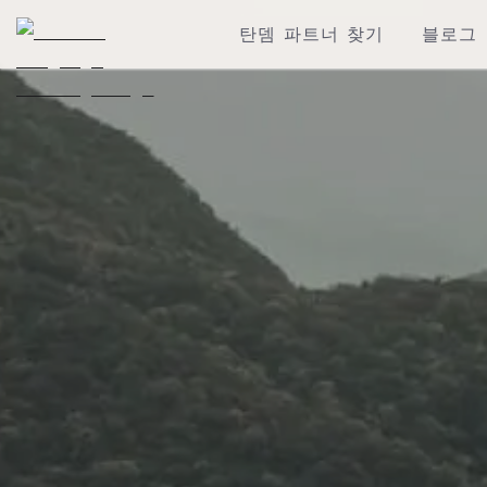
탄뎀 파트너 찾기
블로그