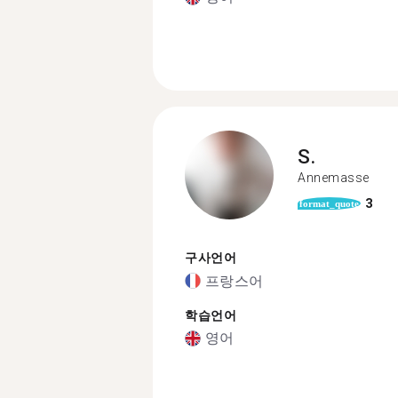
S.
Annemasse
3
format_quote
구사언어
프랑스어
학습언어
영어