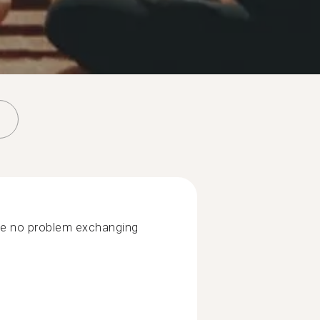
have no problem exchanging