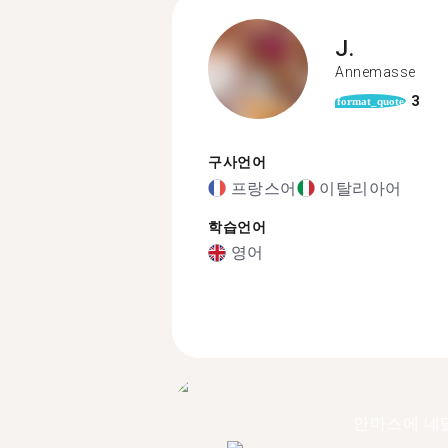
J.
Annemasse
3
format_quote
구사언어
프랑스어
이탈리아어
학습언어
영어
안마스에 네