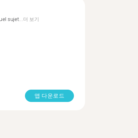
el sujet...
더 보기
앱 다운로드