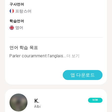
구사언어
프랑스어
학습언어
영어
언어 학습 목표
Parler couramment l'anglais...
더 보기
앱 다운로드
K.
NEW
Albi