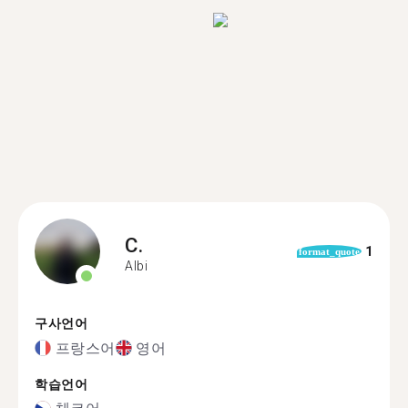
C.
1
format_quote
Albi
구사언어
프랑스어
영어
학습언어