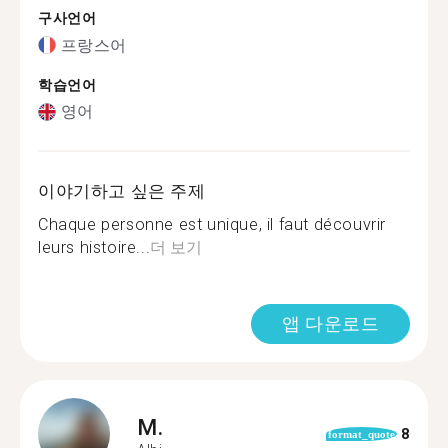
구사언어
프랑스어
학습언어
영어
이야기하고 싶은 주제
Chaque personne est unique, il faut découvrir
leurs histoire...
더 보기
앱 다운로드
M.
8
format_quote