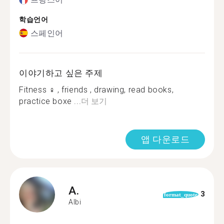
학습언어
스페인어
이야기하고 싶은 주제
Fitness ️‍♀️ , friends , drawing, read books,
practice boxe ...
더 보기
앱 다운로드
A.
3
format_quote
Albi