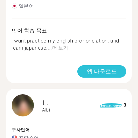
일본어
언어 학습 목표
i want practice my english prononciation, and
learn japanese....
더 보기
앱 다운로드
L.
3
format_quote
Albi
구사언어
프랑스어