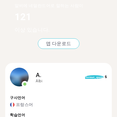
알비에 네덜란드어로 말하는 사람이
121
이상 있습니다.
앱 다운로드
A.
6
format_quote
Albi
구사언어
프랑스어
학습언어