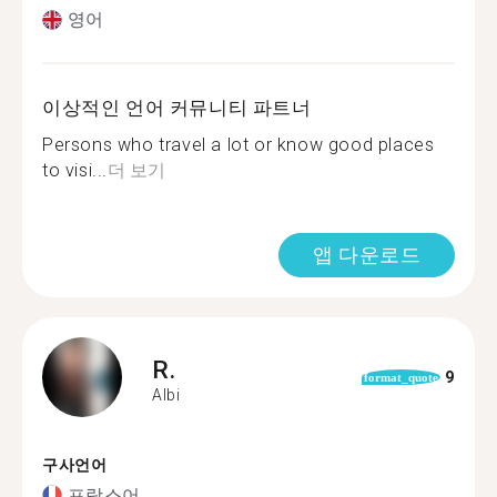
영어
이상적인 언어 커뮤니티 파트너
Persons who travel a lot or know good places
to visi...
더 보기
앱 다운로드
R.
9
format_quote
Albi
구사언어
프랑스어