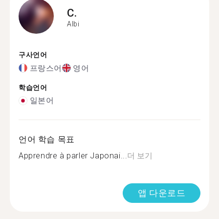
C.
Albi
구사언어
프랑스어
영어
학습언어
일본어
언어 학습 목표
Apprendre à parler Japonai...
더 보기
앱 다운로드