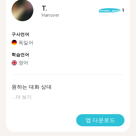
T.
1
format_quote
Hanover
구사언어
독일어
학습언어
영어
원하는 대화 상대
...
더 보기
앱 다운로드