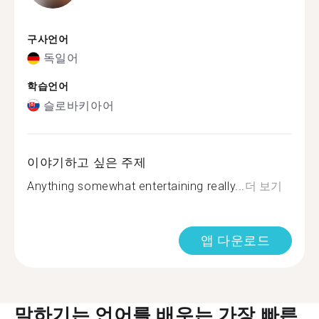
구사언어
독일어
학습언어
슬로바키아어
이야기하고 싶은 주제
Anything somewhat entertaining really...
더 보기
앱 다운로드
말하기는 언어를 배우는 가장 빠른