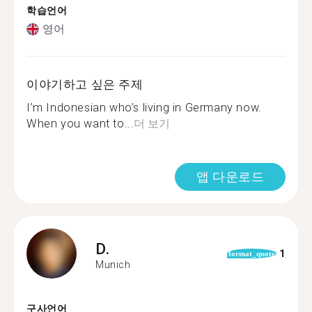
학습언어
영어
이야기하고 싶은 주제
I’m Indonesian who’s living in Germany now.
When you want to...
더 보기
앱 다운로드
D.
1
format_quote
Munich
구사언어