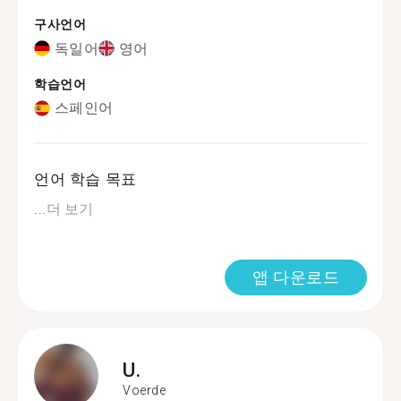
구사언어
독일어
영어
학습언어
스페인어
언어 학습 목표
...
더 보기
앱 다운로드
U.
Voerde