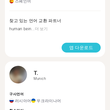
스페인어
찾고 있는 언어 교환 파트너
human bein...
더 보기
앱 다운로드
T.
Munich
구사언어
러시아어
우크라이나어