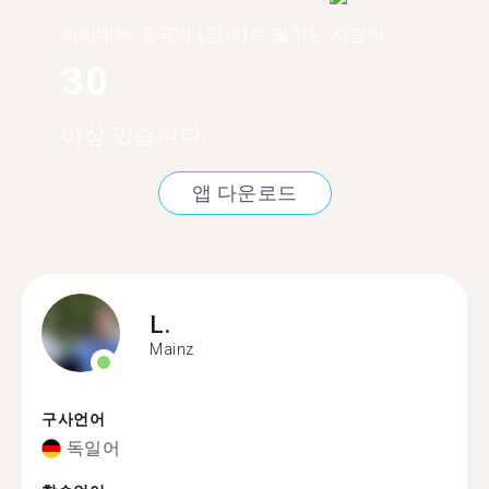
푀어데에 중국어 (간체)로 말하는 사람이
30
이상 있습니다.
앱 다운로드
L.
Mainz
구사언어
독일어