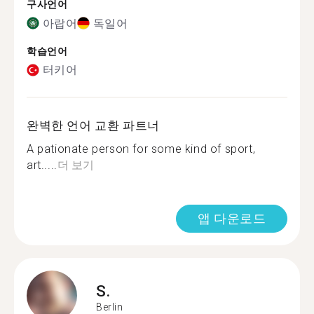
구사언어
아랍어
독일어
학습언어
터키어
완벽한 언어 교환 파트너
A pationate person for some kind of sport,
art.....
더 보기
앱 다운로드
S.
Berlin