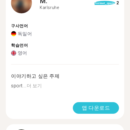
M.
2
format_quote
Karlsruhe
구사언어
독일어
학습언어
영어
이야기하고 싶은 주제
sport...
더 보기
앱 다운로드