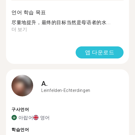
언어 학습 목표
尽量地提升，最终的目标当然是母语者的水...
더 보기
앱 다운로드
A.
Leinfelden-Echterdingen
구사언어
아랍어
영어
학습언어