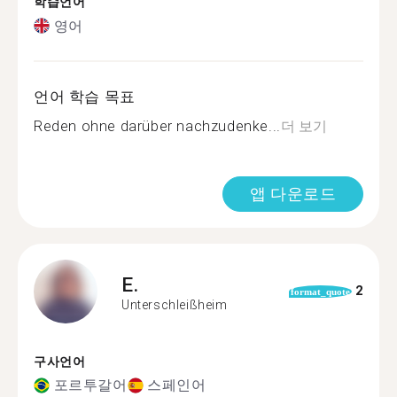
학습언어
영어
언어 학습 목표
Reden ohne darüber nachzudenke...
더 보기
앱 다운로드
E.
2
format_quote
Unterschleißheim
구사언어
포르투갈어
스페인어