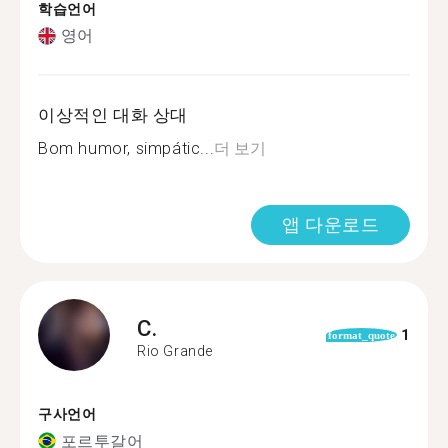
학습언어
영어
이상적인 대화 상대
Bom humor, simpátic...
더 보기
앱 다운로드
C.
1
format_quote
Rio Grande
구사언어
포르투갈어