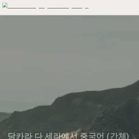
당카라 다 세라에서 중국어 (간체) 