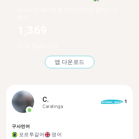
당카라 다 세라에 중국어 (간체)로 말하는 사
람이
1,369
이상 있습니다.
앱 다운로드
C.
1
format_quote
Caratinga
구사언어
포르투갈어
영어