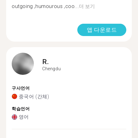
outgoing ,humourous ,coo...
더 보기
앱 다운로드
R.
Chengdu
구사언어
중국어 (간체)
학습언어
영어