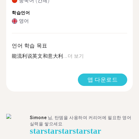
중국어 (간체)
학습언어
영어
언어 학습 목표
能流利说英文和意大利...
더 보기
앱 다운로드
Simone
님, 탄뎀을 사용하여 커리어에 필요한 영어
실력을 쌓으세요.
star
star
star
star
star