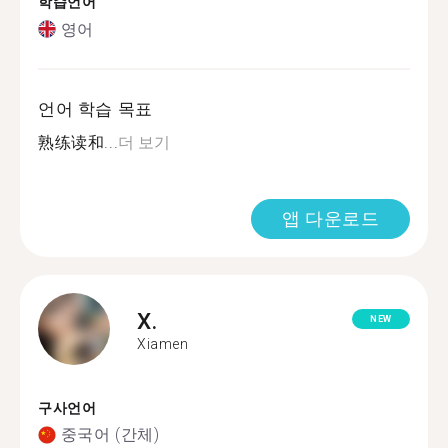
학습언어
영어
언어 학습 목표
熟练读和...
더 보기
앱 다운로드
X.
NEW
Xiamen
구사언어
중국어 (간체)