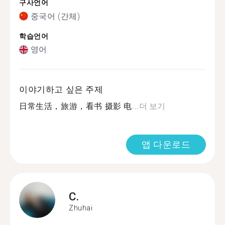
구사언어
중국어 (간체)
학습언어
영어
이야기하고 싶은 주제
日常生活，旅游，看书 摄影 电...
더 보기
앱 다운로드
C.
Zhuhai