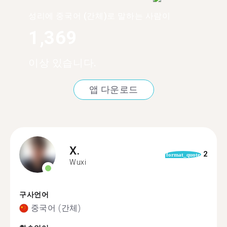
성리에 중국어 (간체)로 말하는 사람이
1,369
이상 있습니다.
앱 다운로드
X.
2
format_quote
Wuxi
구사언어
중국어 (간체)