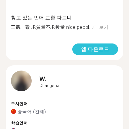
찾고 있는 언어 교환 파트너
三觀一致 求質量不求數量 nice peopl...
더 보기
앱 다운로드
W.
Changsha
구사언어
중국어 (간체)
학습언어