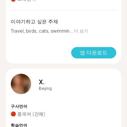
이야기하고 싶은 주제
Travel, birds, cats, swimmin...
더 보기
앱 다운로드
X.
Beijing
구사언어
중국어 (간체)
학습언어