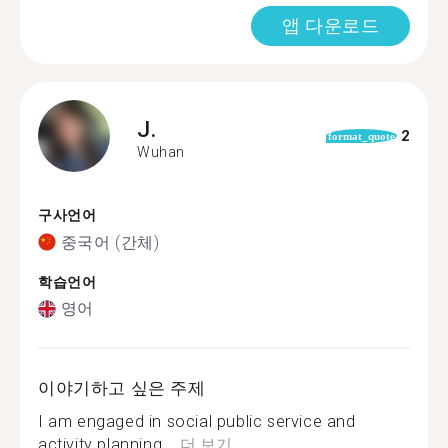
앱 다운로드
J.
2
format_quote
Wuhan
구사언어
중국어 (간체)
학습언어
영어
이야기하고 싶은 주제
I am engaged in social public service and
activity planning,...
더 보기