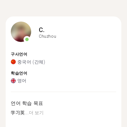
C.
Chuzhou
구사언어
중국어 (간체)
학습언어
영어
언어 학습 목표
学习英...
더 보기