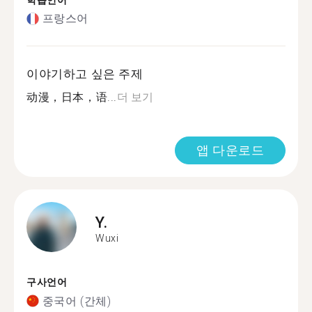
학습언어
프랑스어
이야기하고 싶은 주제
动漫，日本，语...
더 보기
앱 다운로드
Y.
Wuxi
구사언어
중국어 (간체)