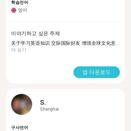
학습언어
영어
이야기하고 싶은 주제
关于学习英语知识 交际国际好友 增强全球文化意...
더 보기
앱 다운로드
S.
Shanghai
구사언어