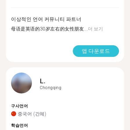
이상적인 언어 커뮤니티 파트너
母语是英语的30岁左右的女性朋友...
더 보기
앱 다운로드
L.
Chongqing
구사언어
중국어 (간체)
학습언어