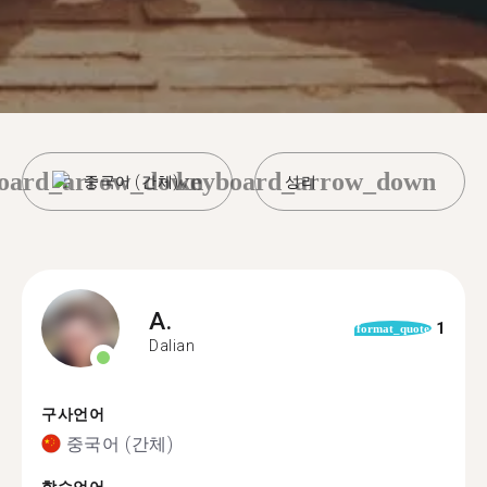
oard_arrow_down
keyboard_arrow_down
중국어 (간체)
성리
A.
1
format_quote
Dalian
구사언어
중국어 (간체)