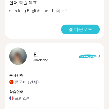
언어 학습 목표
speaking English fluentl...
더 보기
앱 다운로드
E.
3
format_quote
Jincheng
구사언어
중국어 (간체)
학습언어
프랑스어