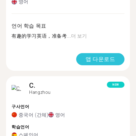
영어
언어 학습 목표
有趣的学习英语，准备考...
더 보기
앱 다운로드
C.
NEW
Hangzhou
구사언어
중국어 (간체)
영어
학습언어
스페인어