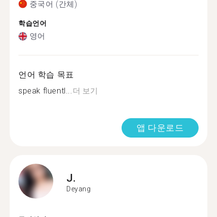
중국어 (간체)
학습언어
영어
언어 학습 목표
speak fluentl...
더 보기
앱 다운로드
J.
Deyang