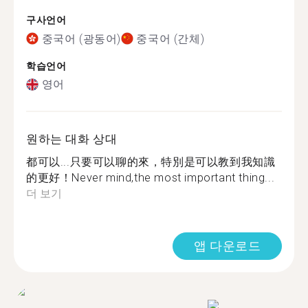
구사언어
중국어 (광동어)
중국어 (간체)
학습언어
영어
원하는 대화 상대
都可以...只要可以聊的來，特別是可以教到我知識
的更好！Never mind,the most important thing...
더 보기
앱 다운로드