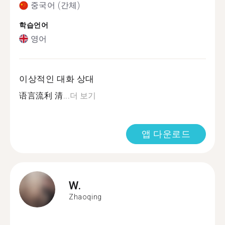
중국어 (간체)
학습언어
영어
이상적인 대화 상대
语言流利 清...
더 보기
앱 다운로드
W.
Zhaoqing