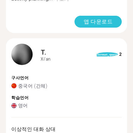
앱 다운로드
T.
2
format_quote
Xi'an
구사언어
중국어 (간체)
학습언어
영어
이상적인 대화 상대