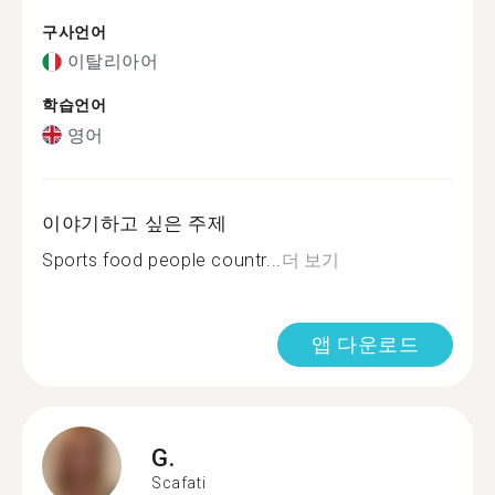
구사언어
이탈리아어
학습언어
영어
이야기하고 싶은 주제
Sports food people countr...
더 보기
앱 다운로드
G.
Scafati