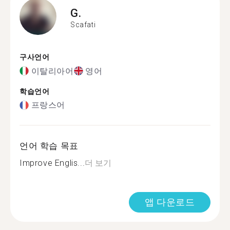
G.
Scafati
구사언어
이탈리아어
영어
학습언어
프랑스어
언어 학습 목표
Improve Englis...
더 보기
앱 다운로드