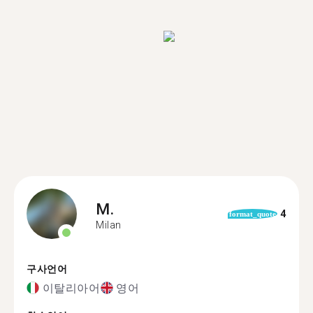
M.
4
format_quote
Milan
구사언어
이탈리아어
영어