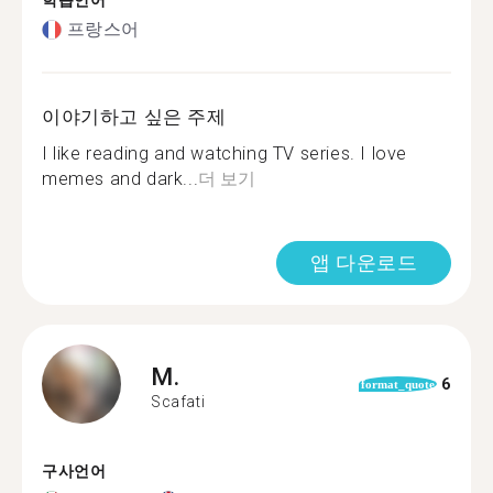
학습언어
프랑스어
이야기하고 싶은 주제
I like reading and watching TV series. I love
memes and dark...
더 보기
앱 다운로드
M.
6
format_quote
Scafati
구사언어