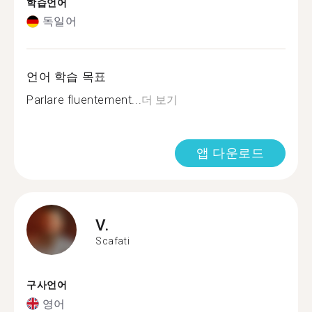
학습언어
독일어
언어 학습 목표
Parlare fluentement...
더 보기
앱 다운로드
V.
Scafati
구사언어
영어