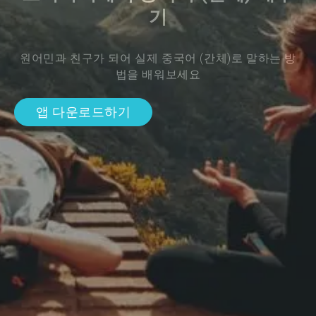
기
원어민과 친구가 되어 실제 중국어 (간체)로 말하는 방
법을 배워보세요
앱 다운로드하기