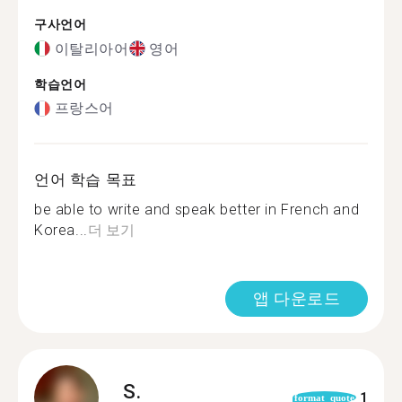
구사언어
이탈리아어
영어
학습언어
프랑스어
언어 학습 목표
be able to write and speak better in French and
Korea...
더 보기
앱 다운로드
S.
1
format_quote