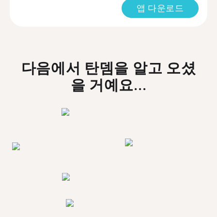
앱 다운로드
다음에서 탄뎀을 알고 오셨
을 거예요...