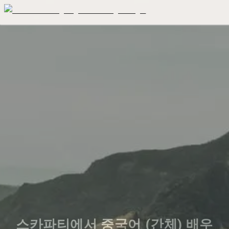
스카파티에서 중국어 (간체) 배우