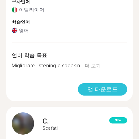
구사언어
이탈리아어
학습언어
영어
언어 학습 목표
Migliorare listening e speakin...
더 보기
앱 다운로드
C.
NEW
Scafati