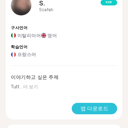
S.
NEW
Scafati
구사언어
이탈리아어
영어
학습언어
프랑스어
이야기하고 싶은 주제
Tutt...
더 보기
앱 다운로드