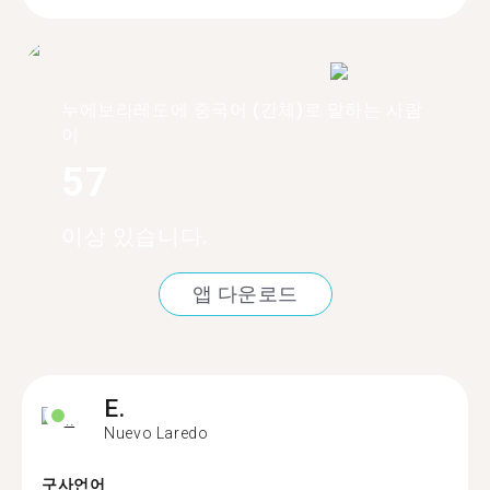
누에보라레도에 중국어 (간체)로 말하는 사람
이
57
이상 있습니다.
앱 다운로드
E.
Nuevo Laredo
구사언어