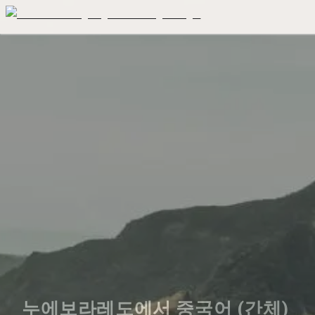
누에보라레도에서 중국어 (간체) 