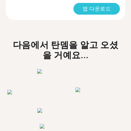
앱 다운로드
다음에서 탄뎀을 알고 오셨
을 거예요...