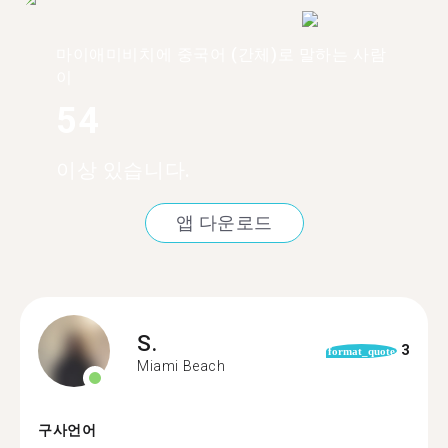
마이애미비치에 중국어 (간체)로 말하는 사람
이
54
이상 있습니다.
앱 다운로드
S.
3
format_quote
Miami Beach
구사언어