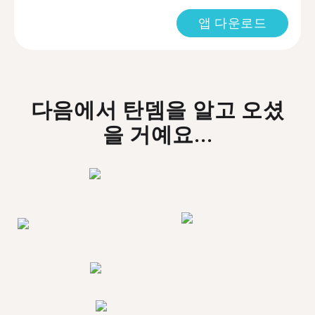
앱 다운로드
다음에서 탄뎀을 알고 오셨
을 거예요...