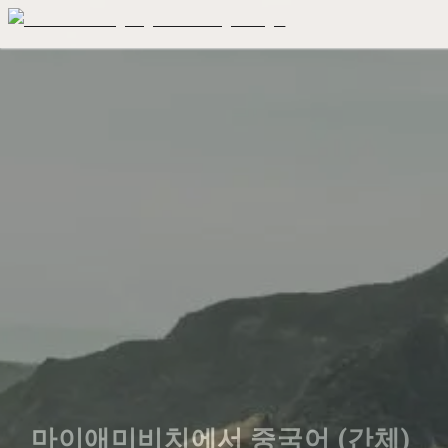
마이애미비치에서 중국어 (간체) 