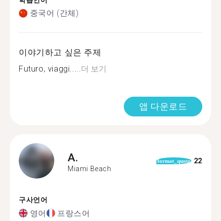
학습언어
중국어 (간체)
이야기하고 싶은 주제
Futuro, viaggi.....
더 보기
앱 다운로드
A.
22
format_quote
Miami Beach
구사언어
영어
프랑스어