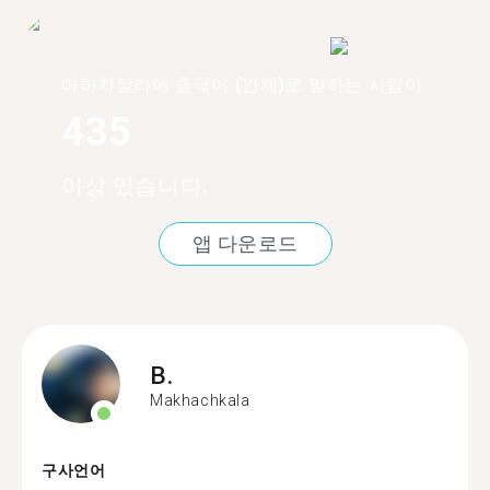
마하치칼라에 중국어 (간체)로 말하는 사람이
435
이상 있습니다.
앱 다운로드
B.
Makhachkala
구사언어