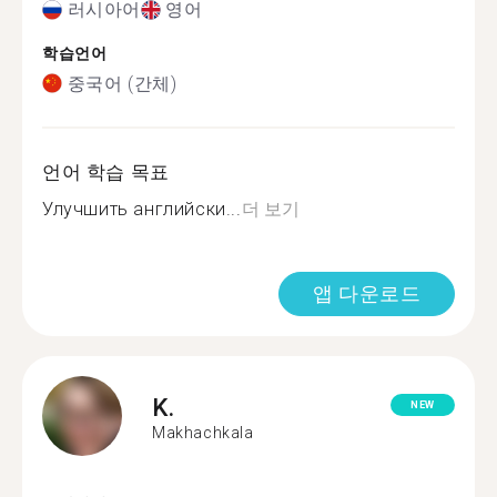
러시아어
영어
학습언어
중국어 (간체)
언어 학습 목표
Улучшить английски...
더 보기
앱 다운로드
K.
NEW
Makhachkala