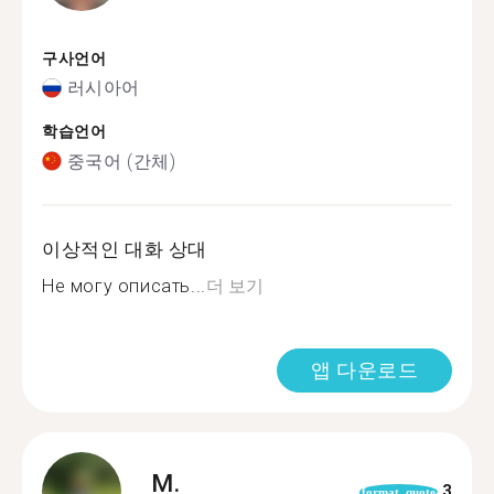
구사언어
러시아어
학습언어
중국어 (간체)
이상적인 대화 상대
Не могу описать...
더 보기
앱 다운로드
M.
3
format_quote