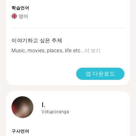
학습언어
영어
이야기하고 싶은 주제
Music, movies, places, life etc...
더 보기
앱 다운로드
I.
Votuporanga
구사언어