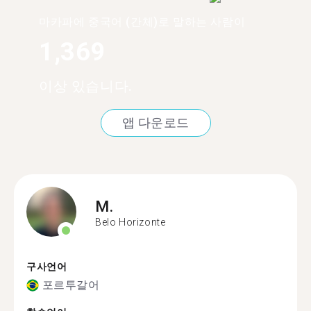
마카파에 중국어 (간체)로 말하는 사람이
1,369
이상 있습니다.
앱 다운로드
M.
Belo Horizonte
구사언어
포르투갈어