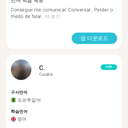
언어 학습 목표
Conseguir me comunicar. Conversar., Perder o
medo de falar...
더 보기
앱 다운로드
C.
NEW
Cuiabá
구사언어
포르투갈어
학습언어
영어