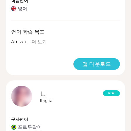
학습언어
영어
언어 학습 목표
Amizad...
더 보기
앱 다운로드
L.
NEW
Itaguaí
구사언어
포르투갈어