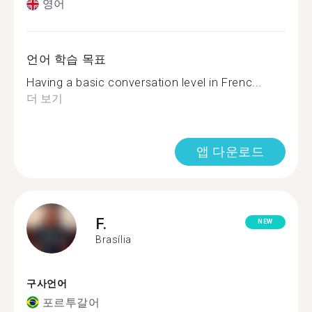
영어
언어 학습 목표
Having a basic conversation level in Frenc...
더 보기
앱 다운로드
F.
NEW
Brasília
구사언어
포르투갈어