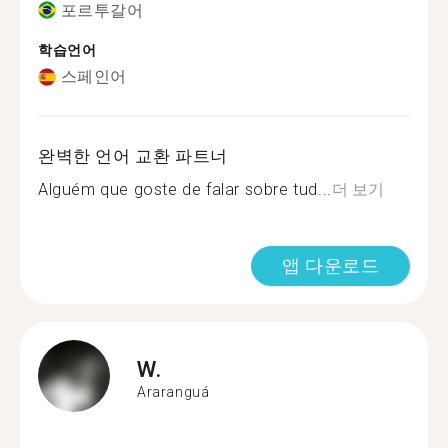
포르투갈어
학습언어
스페인어
완벽한 언어 교환 파트너
Alguém que goste de falar sobre tud...
더 보기
앱 다운로드
W.
Araranguá