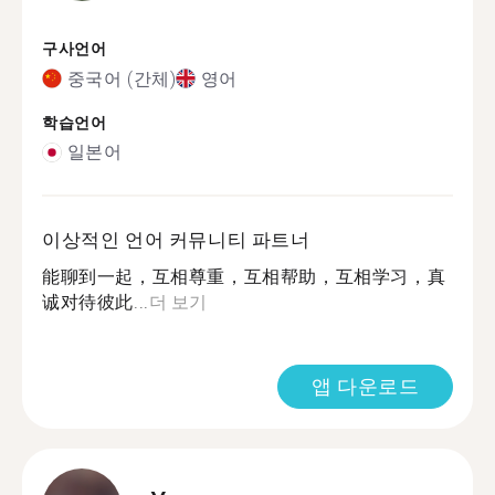
구사언어
중국어 (간체)
영어
학습언어
일본어
이상적인 언어 커뮤니티 파트너
能聊到一起，互相尊重，互相帮助，互相学习，真
诚对待彼此...
더 보기
앱 다운로드