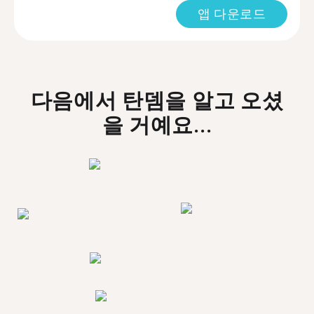
앱 다운로드
다음에서 탄뎀을 알고 오셨
을 거예요...