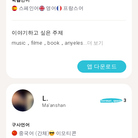
학습언어
스페인어
영어
프랑스어
이야기하고 싶은 주제
music，filme，book，anyeles...
더 보기
앱 다운로드
L.
3
format_quote
Ma'anshan
구사언어
중국어 (간체)
이모티콘