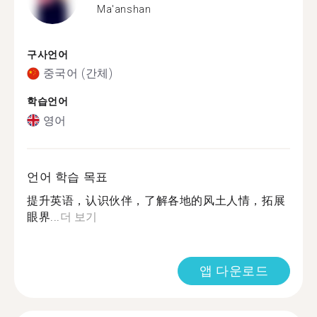
Ma'anshan
구사언어
중국어 (간체)
학습언어
영어
언어 학습 목표
提升英语，认识伙伴，了解各地的风土人情，拓展
眼界...
더 보기
앱 다운로드