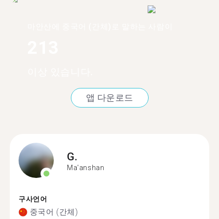
마안산에 중국어 (간체)로 말하는 사람이
213
이상 있습니다.
앱 다운로드
G.
Ma'anshan
구사언어
중국어 (간체)