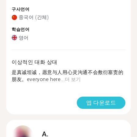
구사언어
중국어 (간체)
학습언어
영어
이상적인 대화 상대
是真诚坦诚，愿意与人用心灵沟通不会敷衍塞责的
朋友。everyone here...
더 보기
앱 다운로드
A.