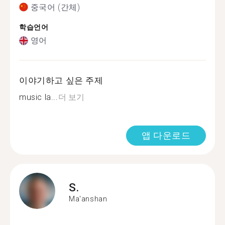
중국어 (간체)
학습언어
영어
이야기하고 싶은 주제
music la...
더 보기
앱 다운로드
S.
Ma'anshan