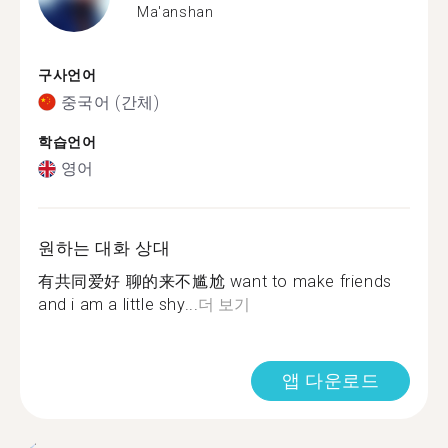
Ma'anshan
구사언어
중국어 (간체)
학습언어
영어
원하는 대화 상대
有共同爱好 聊的来不尴尬 want to make friends
and i am a little shy...
더 보기
앱 다운로드