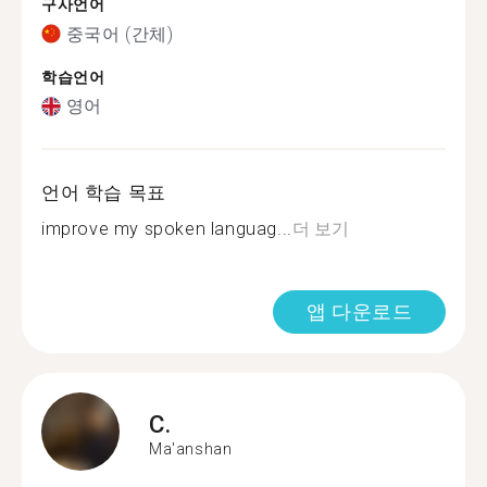
구사언어
중국어 (간체)
학습언어
영어
언어 학습 목표
improve my spoken languag...
더 보기
앱 다운로드
C.
Ma'anshan