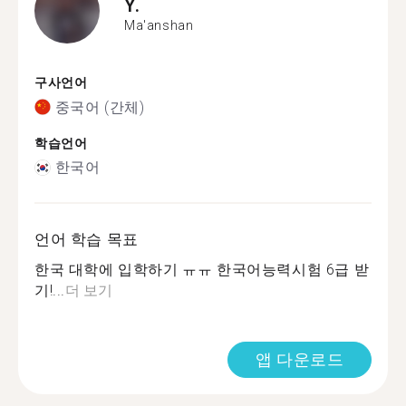
Y.
Ma'anshan
구사언어
중국어 (간체)
학습언어
한국어
언어 학습 목표
한국 대학에 입학하기 ㅠㅠ 한국어능력시험 6급 받
기!...
더 보기
앱 다운로드