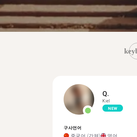
key
Q.
Kiel
NEW
구사언어
중국어 (간체)
영어