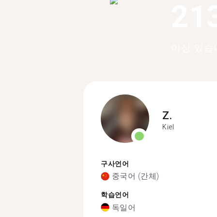
21
이상 있습
Z.
Kiel
구사언어
중국어 (간체)
학습언어
독일어