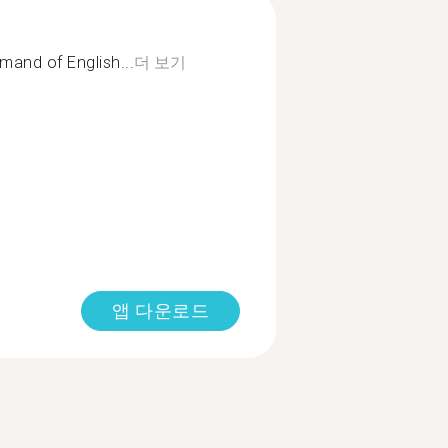
and of English...
더 보기
앱 다운로드