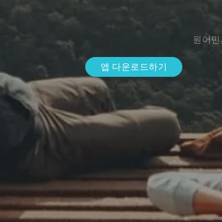
원어민
앱 다운로드하기