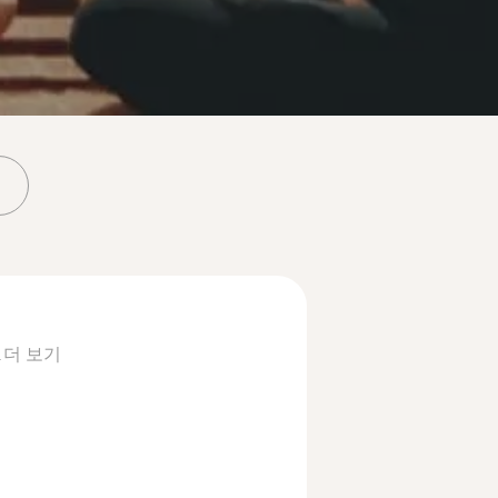
.
더 보기