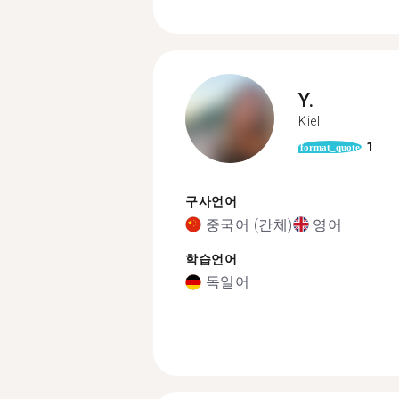
Y.
Kiel
1
format_quote
구사언어
중국어 (간체)
영어
학습언어
독일어