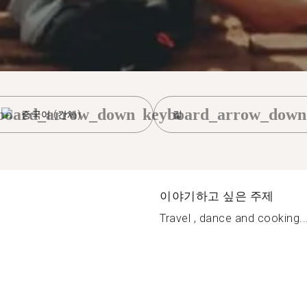
board_arrow_down
keyboard_arrow_down
중국어 (간체)
킬
이야기하고 싶은 주제
Travel , dance and cooking..