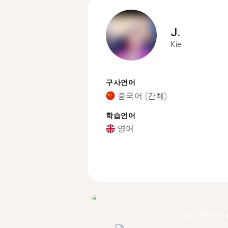
J.
Kiel
구사언어
중국어 (간체)
학습언어
영어
킬에 중국어 