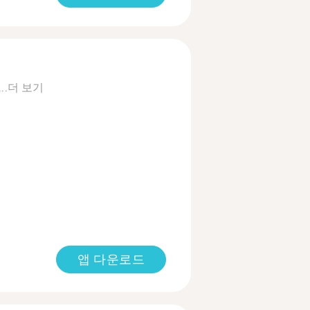
..
더 보기
앱 다운로드