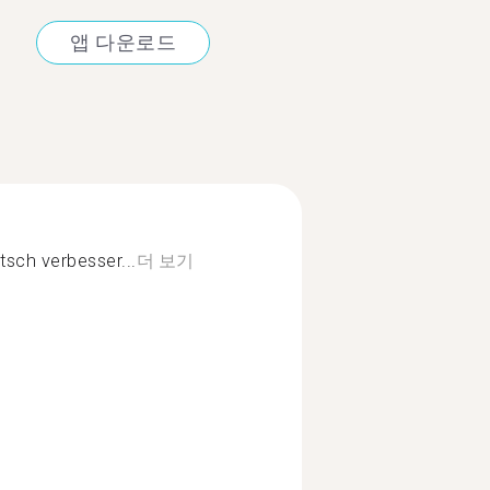
앱 다운로드
sch verbesser...
더 보기