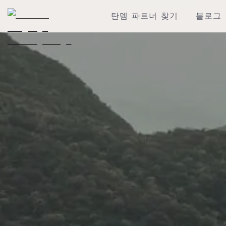
탄뎀 파트너 찾기
블로그