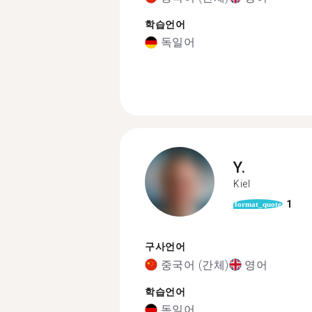
학습언어
독일어
Y.
Kiel
1
format_quote
구사언어
중국어 (간체)
영어
학습언어
독일어