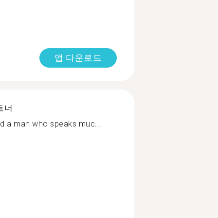
앱 다운로드
트너
and a man who speaks muc...