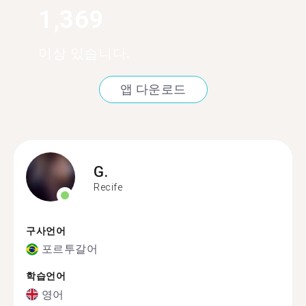
1,369
이상 있습니다.
앱 다운로드
G.
Recife
구사언어
포르투갈어
학습언어
영어