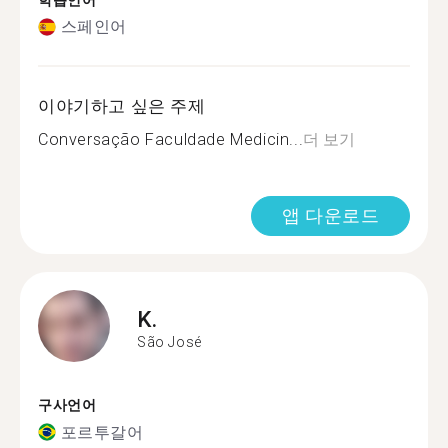
학습언어
스페인어
이야기하고 싶은 주제
Conversação Faculdade Medicin...
더 보기
앱 다운로드
K.
São José
구사언어
포르투갈어