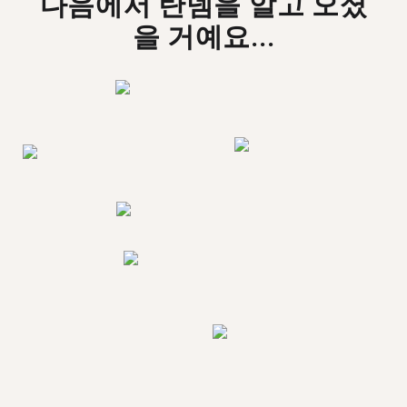
다음에서 탄뎀을 알고 오셨
을 거예요...