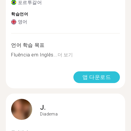
포르투갈어
학습언어
영어
언어 학습 목표
Fluência em Inglês...
더 보기
앱 다운로드
J.
Diadema