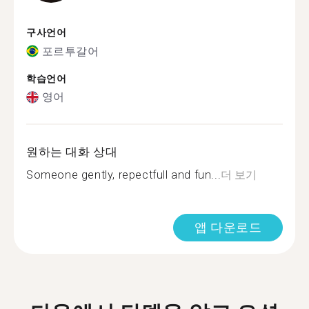
구사언어
포르투갈어
학습언어
영어
원하는 대화 상대
Someone gently, repectfull and fun...
더 보기
앱 다운로드