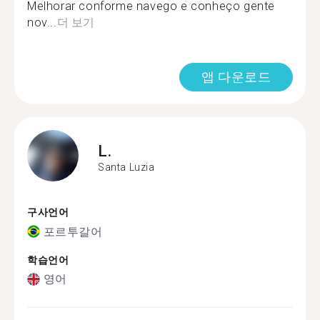
Melhorar conforme navego e conheço gente
nov...
더 보기
앱 다운로드
L.
Santa Luzia
구사언어
포르투갈어
학습언어
영어