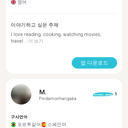
영어
이야기하고 싶은 주제
I love reading, cooking, watching movies,
travel....
더 보기
앱 다운로드
M.
1
format_quote
Pindamonhangaba
구사언어
포르투갈어
스페인어