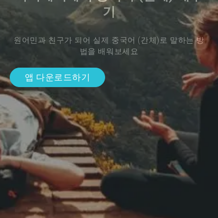
기
원어민과 친구가 되어 실제 중국어 (간체)로 말하는 방
법을 배워보세요
앱 다운로드하기