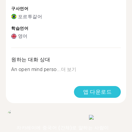
구사언어
포르투갈어
학습언어
영어
원하는 대화 상대
An open mind perso...
더 보기
앱 다운로드
자카레이에 중국어 (간체)로 말하는 사람이