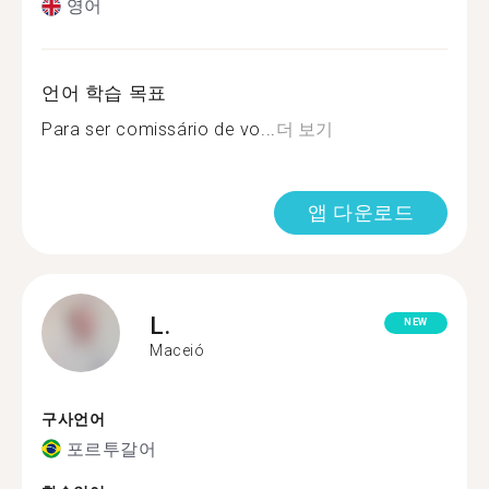
영어
언어 학습 목표
Para ser comissário de vo...
더 보기
앱 다운로드
L.
NEW
Maceió
구사언어
포르투갈어