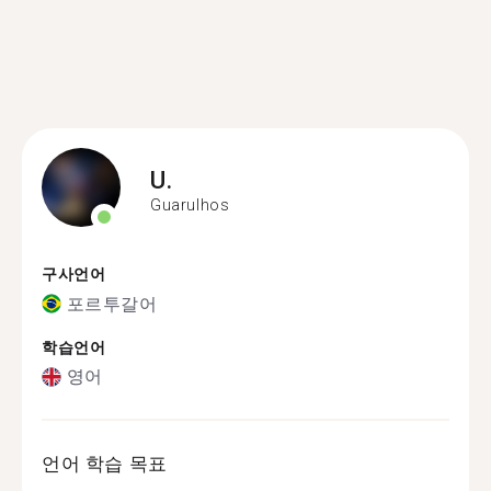
U.
Guarulhos
구사언어
포르투갈어
학습언어
영어
언어 학습 목표