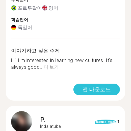
구사언어
포르투갈어
영어
학습언어
독일어
이야기하고 싶은 주제
Hi! I'm interested in learning new cultures. It's
always good...
더 보기
앱 다운로드
P.
1
format_quote
Indaiatuba