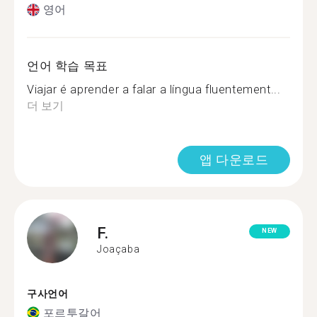
영어
언어 학습 목표
Viajar é aprender a falar a língua fluentement...
더 보기
앱 다운로드
F.
NEW
Joaçaba
구사언어
포르투갈어