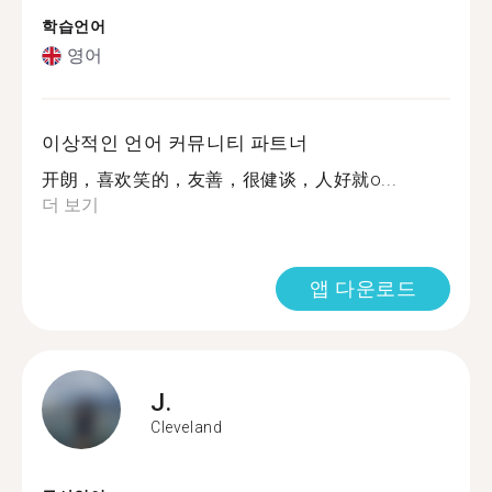
학습언어
영어
이상적인 언어 커뮤니티 파트너
开朗，喜欢笑的，友善，很健谈，人好就o...
더 보기
앱 다운로드
J.
Cleveland