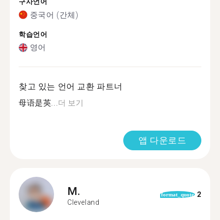
구사언어
중국어 (간체)
학습언어
영어
찾고 있는 언어 교환 파트너
母语是英...
더 보기
앱 다운로드
M.
2
format_quote
Cleveland