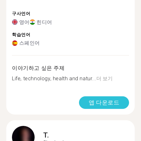
구사언어
영어
힌디어
학습언어
스페인어
이야기하고 싶은 주제
Life, technology, health and natur...
더 보기
앱 다운로드
T.