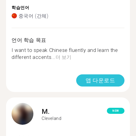
학습언어
중국어 (간체)
언어 학습 목표
I want to speak Chinese fluently and learn the
different accents...
더 보기
앱 다운로드
M.
NEW
Cleveland