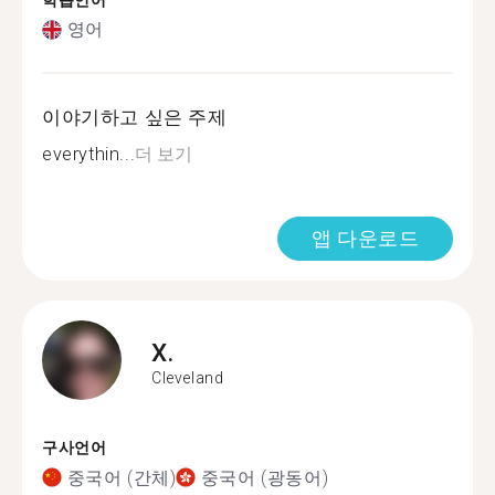
학습언어
영어
이야기하고 싶은 주제
everythin...
더 보기
앱 다운로드
X.
Cleveland
구사언어
중국어 (간체)
중국어 (광동어)