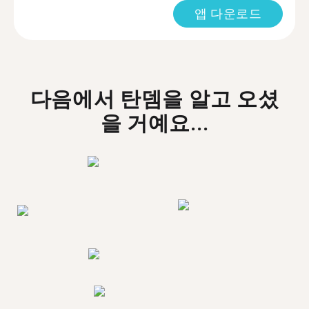
앱 다운로드
다음에서 탄뎀을 알고 오셨
을 거예요...