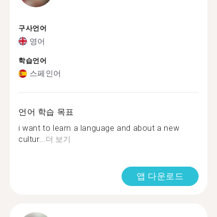
구사언어
영어
학습언어
스페인어
언어 학습 목표
i want to learn a language and about a new
cultur...
더 보기
앱 다운로드