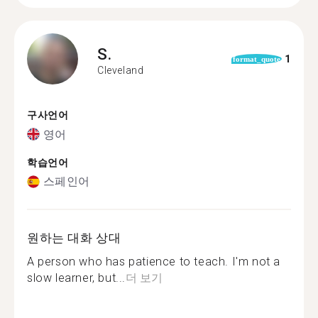
S.
1
format_quote
Cleveland
구사언어
영어
학습언어
스페인어
원하는 대화 상대
A person who has patience to teach. I'm not a
slow learner, but...
더 보기