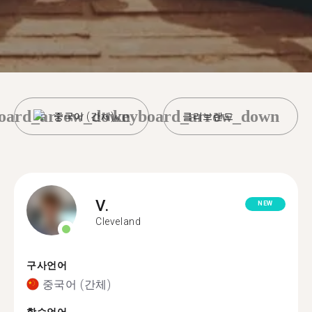
oard_arrow_down
keyboard_arrow_down
중국어 (간체)
클리브랜드
V.
NEW
Cleveland
구사언어
중국어 (간체)