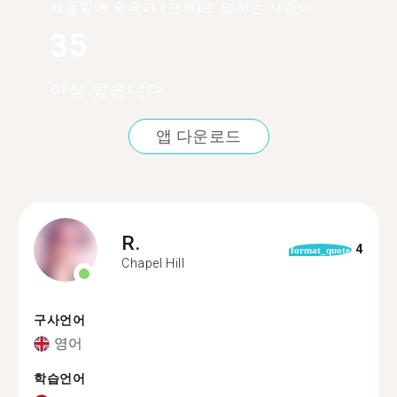
채플힐에 중국어 (간체)로 말하는 사람이
35
이상 있습니다.
앱 다운로드
R.
4
format_quote
Chapel Hill
구사언어
영어
학습언어