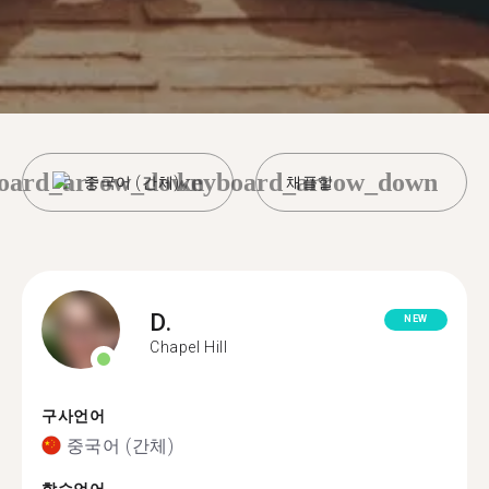
oard_arrow_down
keyboard_arrow_down
중국어 (간체)
채플힐
D.
NEW
Chapel Hill
구사언어
중국어 (간체)