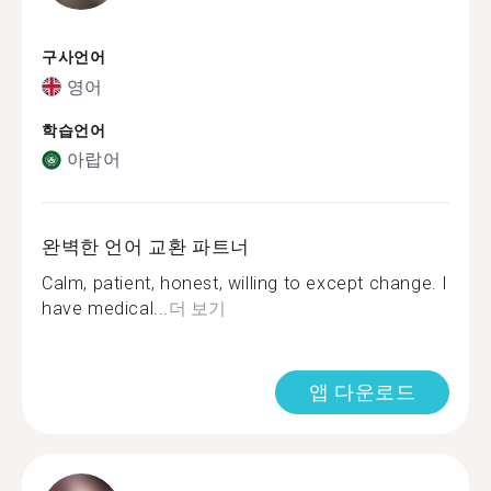
구사언어
영어
학습언어
아랍어
완벽한 언어 교환 파트너
Calm, patient, honest, willing to except change. I
have medical...
더 보기
앱 다운로드