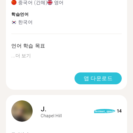
중국어 (간체)
영어
학습언어
한국어
언어 학습 목표
...
더 보기
앱 다운로드
J.
14
format_quote
Chapel Hill