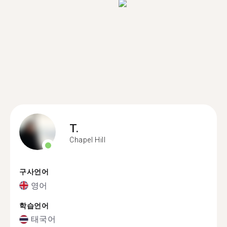
T.
Chapel Hill
구사언어
영어
학습언어
태국어