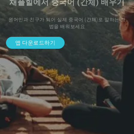
채플힐에서 중국어 (간체) 배우기
원어민과 친구가 되어 실제 중국어 (간체)로 말하는 방
법을 배워보세요
앱 다운로드하기