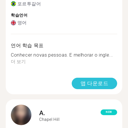
포르투갈어
학습언어
영어
언어 학습 목표
Conhecer novas pessoas. E melhorar o ingle...
더 보기
앱 다운로드
A.
NEW
Chapel Hill