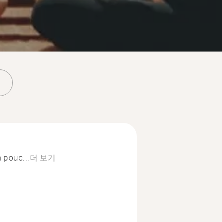
 pouc...
더 보기