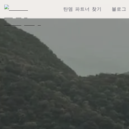
탄뎀 파트너 찾기
블로그