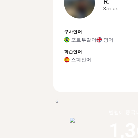
R.
Santos
구사언어
포르투갈어
영어
학습언어
스페인어
벨렘에 중국어
1,