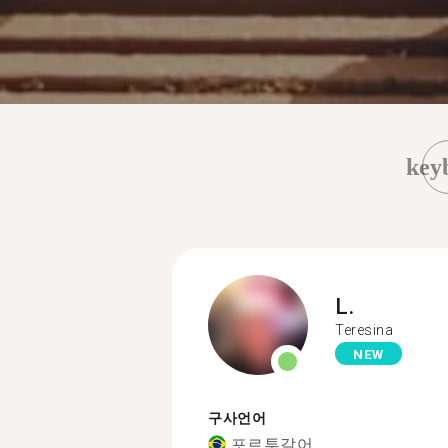
key
L.
Teresina
NEW
구사언어
포르투갈어