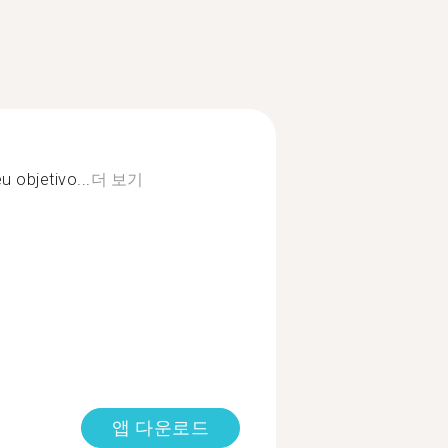
u objetivo...
더 보기
앱 다운로드