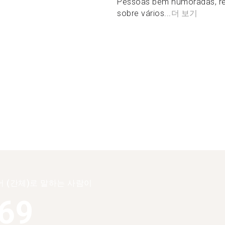
Pessoas bem humoradas, re
sobre vários...
더 보기
 (간체)로 말하는 사람이
369