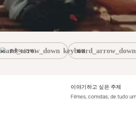
board_arrow_down
keyboard_arrow_down
중국어 (간체)
벨렘
이야기하고 싶은 주제
Filmes, comidas, de tudo um