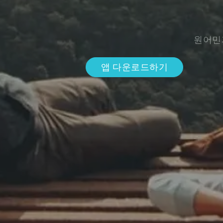
원어민
앱 다운로드하기