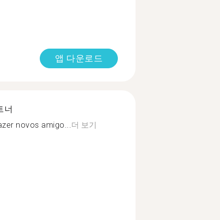
앱 다운로드
트너
zer novos amigo...
더 보기