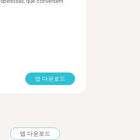
speitosas, que conversem
앱 다운로드
앱 다운로드