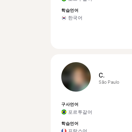
학습언어
한국어
C.
São Paulo
구사언어
포르투갈어
학습언어
프랑스어