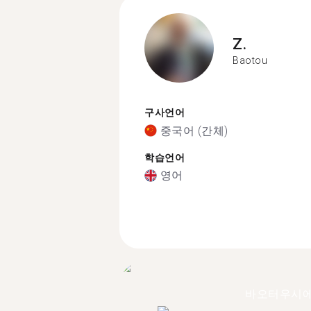
Z.
Baotou
구사언어
중국어 (간체)
학습언어
영어
바오터우시에