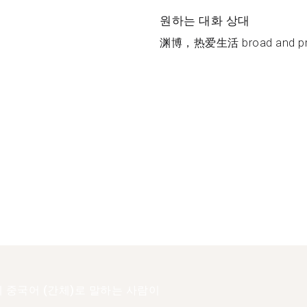
원하는 대화 상대
渊博，热爱生活 broad and pro
 중국어 (간체)로 말하는 사람이