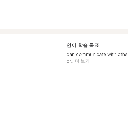
언어 학습 목표
can communicate with others
or...
더 보기