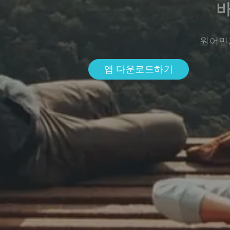
바
원어민
앱 다운로드하기