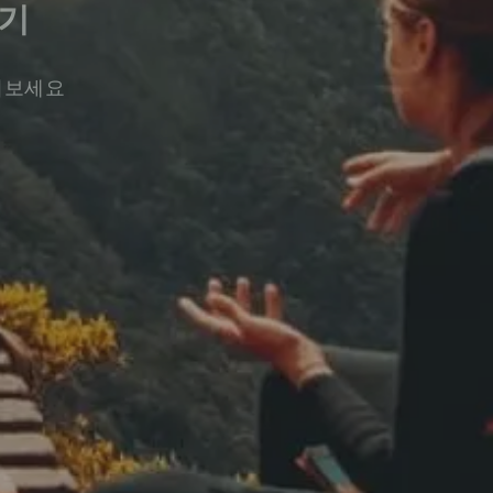
우기
워보세요