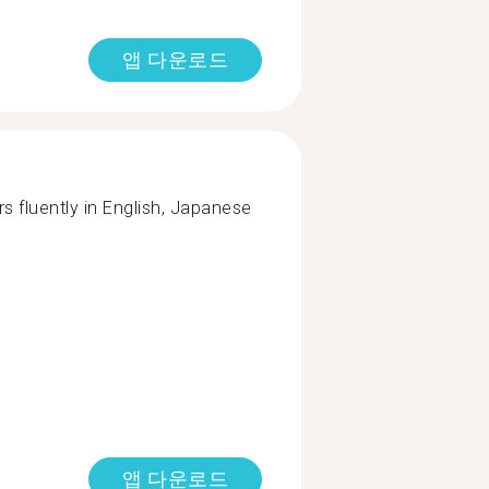
앱 다운로드
 fluently in English, Japanese
앱 다운로드