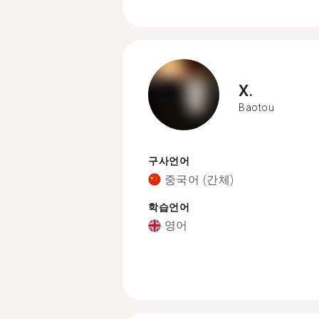
X.
Baotou
구사언어
중국어 (간체)
학습언어
영어