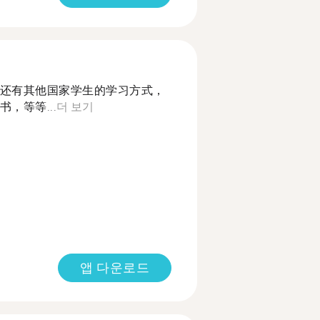
还有其他国家学生的学习方式，
，等等...
더 보기
앱 다운로드