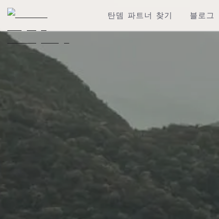
탄뎀 파트너 찾기
블로그