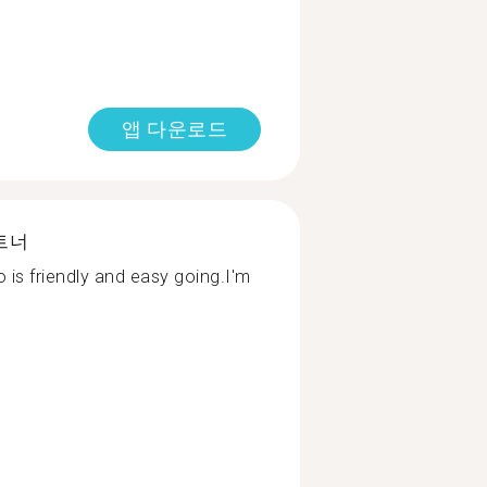
앱 다운로드
트너
 is friendly and easy going.I'm