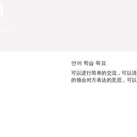
0
니다.
언어 학습 목표
可以进行简单的交流，可以清
的领会对方表达的意思，可以很