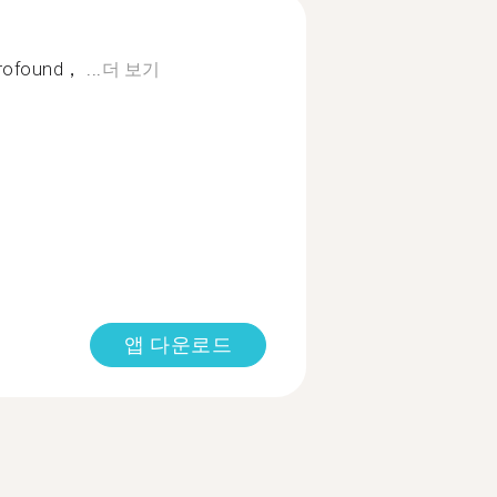
found， ...
더 보기
앱 다운로드