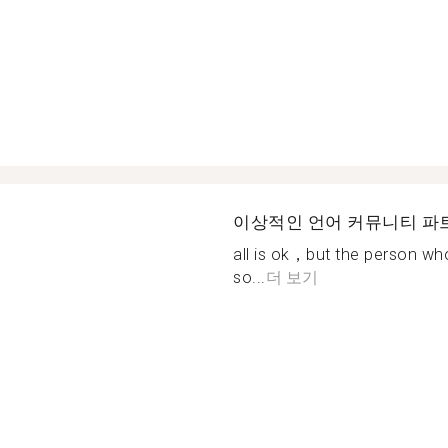
이상적인 언어 커뮤니티 파
all is ok，but the person who
so...
더 보기