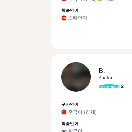
학습언어
스페인어
B.
Baotou
2
format_quote
구사언어
중국어 (간체)
학습언어
한국어