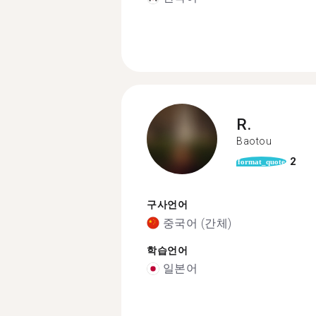
R.
Baotou
2
format_quote
구사언어
중국어 (간체)
학습언어
일본어