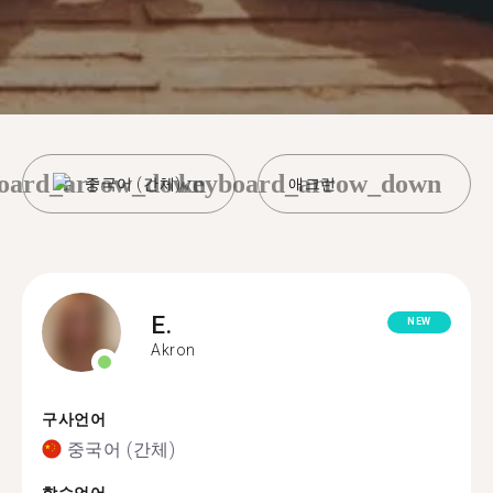
oard_arrow_down
keyboard_arrow_down
중국어 (간체)
애크런
E.
NEW
Akron
구사언어
중국어 (간체)