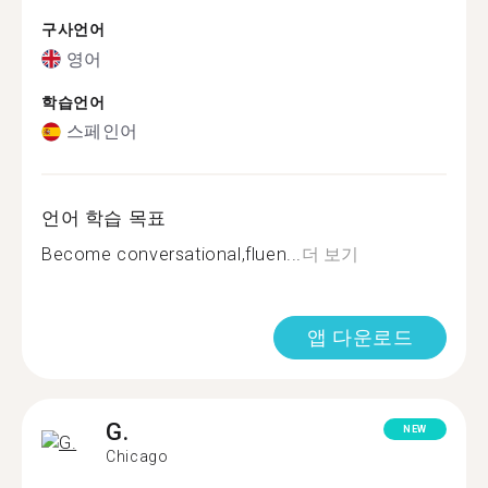
구사언어
영어
학습언어
스페인어
언어 학습 목표
Become conversational,fluen...
더 보기
앱 다운로드
G.
NEW
Chicago