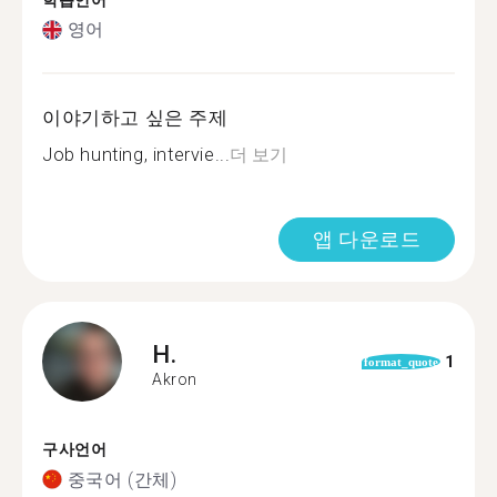
학습언어
영어
이야기하고 싶은 주제
Job hunting, intervie...
더 보기
앱 다운로드
H.
1
format_quote
Akron
구사언어
중국어 (간체)