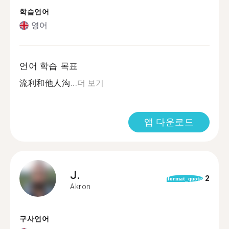
학습언어
영어
언어 학습 목표
流利和他人沟...
더 보기
앱 다운로드
J.
2
format_quote
Akron
구사언어