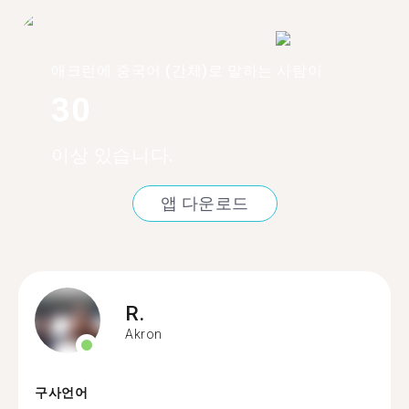
애크런에 중국어 (간체)로 말하는 사람이
30
이상 있습니다.
앱 다운로드
R.
Akron
구사언어