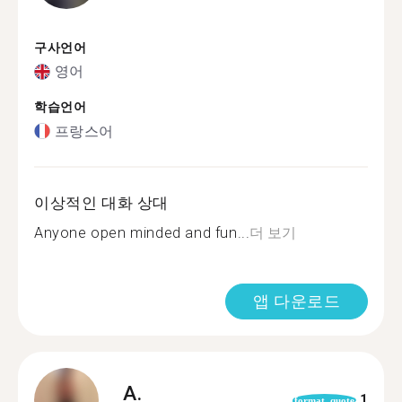
구사언어
영어
학습언어
프랑스어
이상적인 대화 상대
Anyone open minded and fun...
더 보기
앱 다운로드
A.
1
format_quote