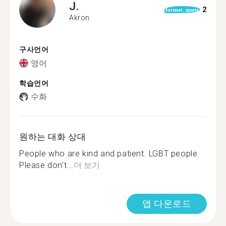
J.
2
format_quote
Akron
구사언어
영어
학습언어
수화
원하는 대화 상대
People who are kind and patient. LGBT people. ️‍
Please don’t...
더 보기
앱 다운로드