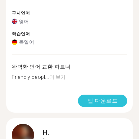
구사언어
영어
학습언어
독일어
완벽한 언어 교환 파트너
Friendly peopl...
더 보기
앱 다운로드
H.