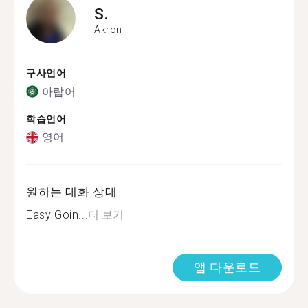
S.
Akron
구사언어
아랍어
학습언어
영어
원하는 대화 상대
Easy Goin...
더 보기
앱 다운로드