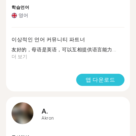
학습언어
영어
이상적인 언어 커뮤니티 파트너
友好的，母语是英语，可以互相提供语言能力...
더 보기
앱 다운로드
A.
Akron