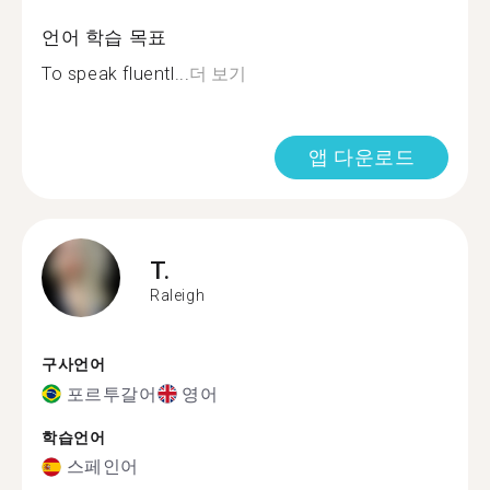
언어 학습 목표
To speak fluentl...
더 보기
앱 다운로드
T.
Raleigh
구사언어
포르투갈어
영어
학습언어
스페인어