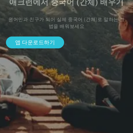
애크런에서 중국어 (간체) 배우기
원어민과 친구가 되어 실제 중국어 (간체)로 말하는 방
법을 배워보세요
앱 다운로드하기