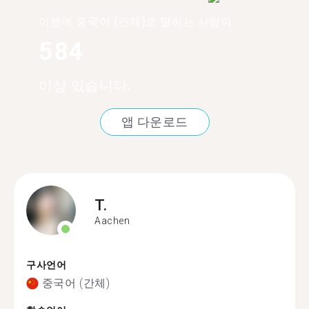
아헨에 중국어 (간체)로 말하는 사람이
584
이상 있습니다.
앱 다운로드
T.
Aachen
구사언어
중국어 (간체)