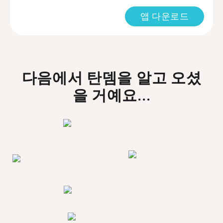
앱 다운로드
다음에서 탄뎀을 알고 오셨
을 거예요...