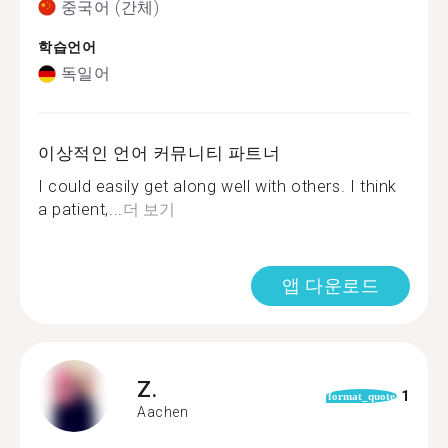
중국어 (간체)
학습언어
독일어
이상적인 언어 커뮤니티 파트너
I could easily get along well with others. I think
a patient,...
더 보기
앱 다운로드
Z.
1
format_quote
Aachen