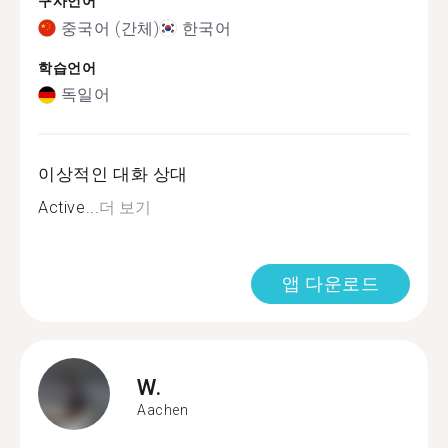
구사언어
중국어 (간체)
한국어
학습언어
독일어
이상적인 대화 상대
Active...
더 보기
앱 다운로드
W.
Aachen