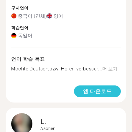
구사언어
중국어 (간체)
영어
학습언어
독일어
언어 학습 목표
Möchte Deutsch,bzw. Hören verbesser...
더 보기
앱 다운로드
L.
Aachen