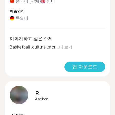
중국어 (간체)
영어
학습언어
독일어
이야기하고 싶은 주제
Basketball ,culture ,stor...
더 보기
앱 다운로드
R.
Aachen