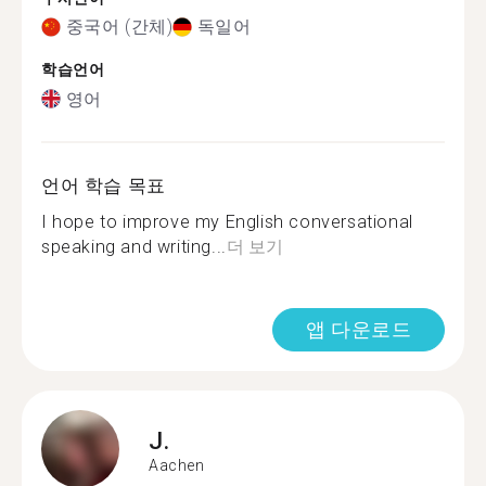
중국어 (간체)
독일어
학습언어
영어
언어 학습 목표
I hope to improve my English conversational
speaking and writing...
더 보기
앱 다운로드
J.
Aachen