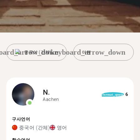
oard_arrow_down
keyboard_arrow_down
중국어 (간체)
아헨
N.
6
format_quote
Aachen
구사언어
중국어 (간체)
영어