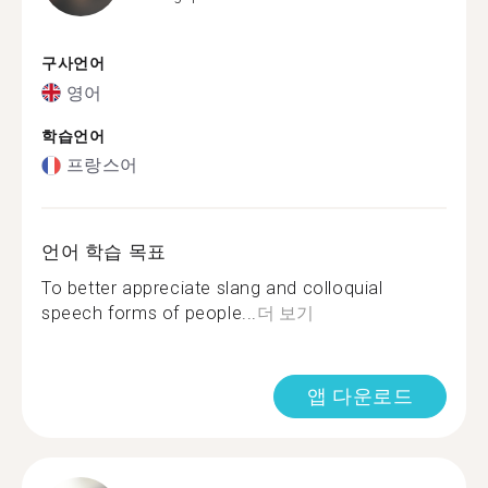
구사언어
영어
학습언어
프랑스어
언어 학습 목표
To better appreciate slang and colloquial
speech forms of people...
더 보기
앱 다운로드