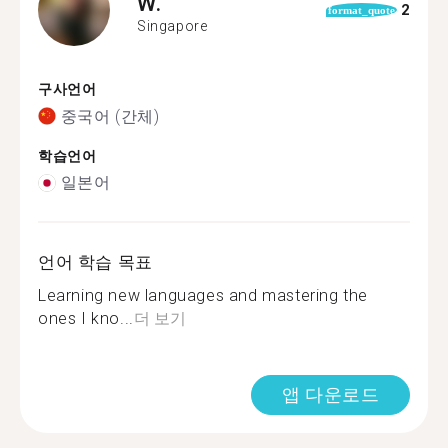
W.
2
format_quote
Singapore
구사언어
중국어 (간체)
학습언어
일본어
언어 학습 목표
Learning new languages and mastering the
ones I kno...
더 보기
앱 다운로드