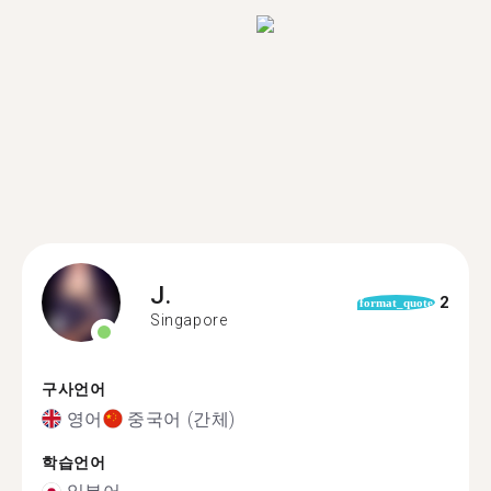
J.
2
format_quote
Singapore
구사언어
영어
중국어 (간체)
학습언어