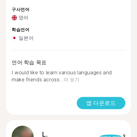
구사언어
영어
학습언어
일본어
언어 학습 목표
I would like to learn various languages and
make friends across...
더 보기
앱 다운로드
L.
3
format_quote