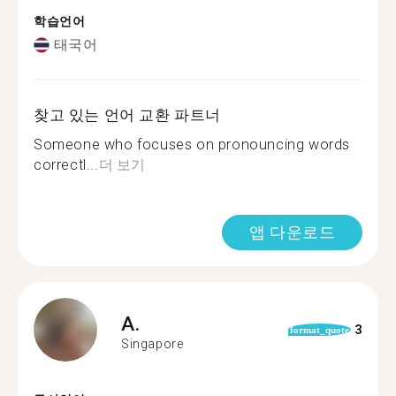
학습언어
태국어
찾고 있는 언어 교환 파트너
Someone who focuses on pronouncing words
correctl...
더 보기
앱 다운로드
A.
3
format_quote
Singapore