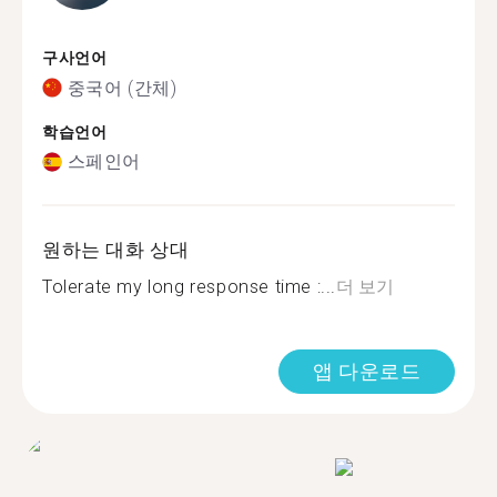
구사언어
중국어 (간체)
학습언어
스페인어
원하는 대화 상대
Tolerate my long response time :...
더 보기
앱 다운로드