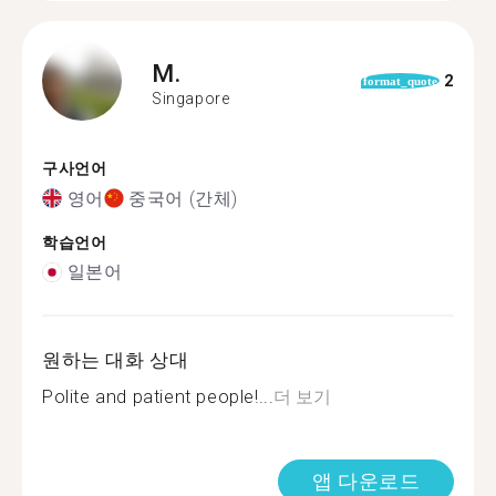
M.
2
format_quote
Singapore
구사언어
영어
중국어 (간체)
학습언어
일본어
원하는 대화 상대
Polite and patient people!...
더 보기
앱 다운로드