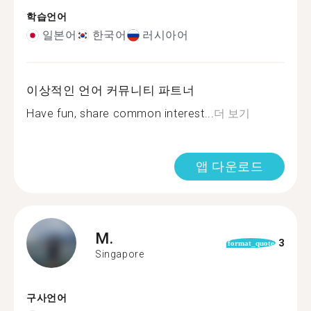
학습언어
일본어
한국어
러시아어
이상적인 언어 커뮤니티 파트너
Have fun, share common interest...
더 보기
앱 다운로드
M.
3
format_quote
Singapore
구사언어