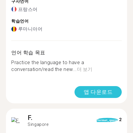
구사언어
프랑스어
학습언어
루마니아어
언어 학습 목표
Practice the language to have a
conversation/read the new...
더 보기
앱 다운로드
F.
2
format_quote
Singapore