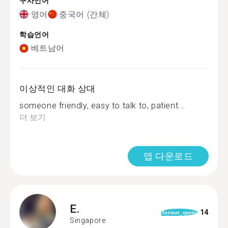
구사언어
영어
중국어 (간체)
학습언어
베트남어
이상적인 대화 상대
someone friendly, easy to talk to, patient...
더 보기
앱 다운로드
E.
14
format_quote
Singapore