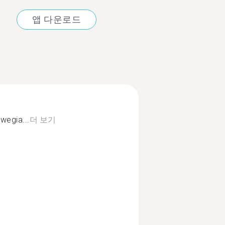
앱 다운로드
wegia...
더 보기