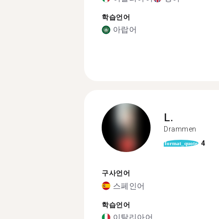
학습언어
아랍어
L.
Drammen
4
format_quote
구사언어
스페인어
학습언어
이탈리아어