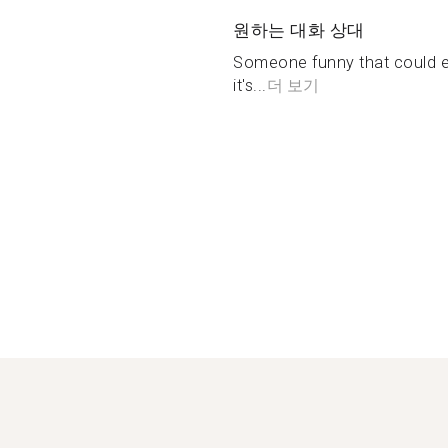
원하는 대화 상대
Someone funny that could enj
it's...
더 보기