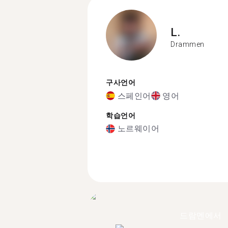
L.
Drammen
구사언어
스페인어
영어
학습언어
노르웨이어
드람멘에서