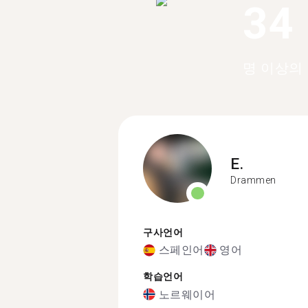
34
명 이상의
E.
Drammen
구사언어
스페인어
영어
학습언어
노르웨이어