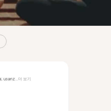
i, usanz...
더 보기