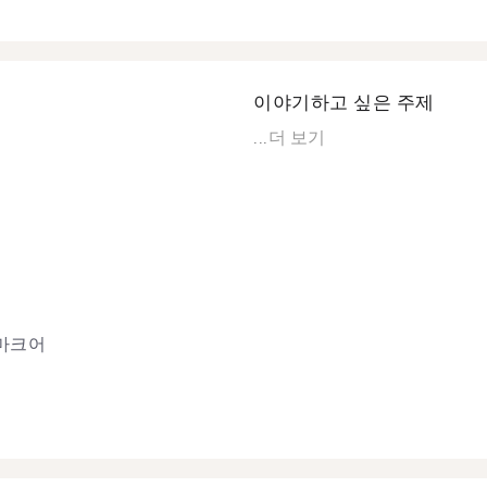
이야기하고 싶은 주제
...
더 보기
마크어