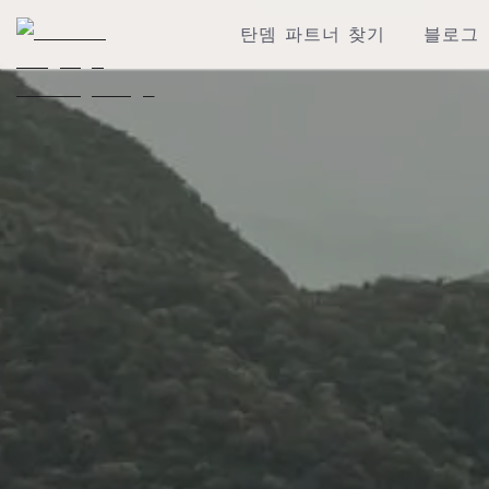
탄뎀 파트너 찾기
블로그