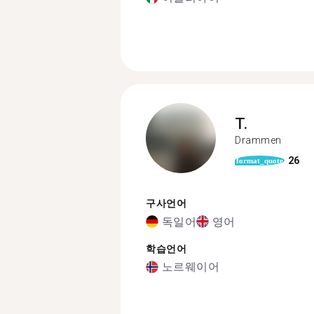
T.
Drammen
26
format_quote
구사언어
독일어
영어
학습언어
노르웨이어