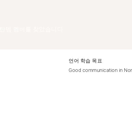
 탄뎀 멤버를 찾았습니다
언어 학습 목표
Good communication in Nor