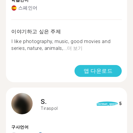
학습언어
스페인어
이야기하고 싶은 주제
I like photography, music, good movies and
series, nature, animals,...
더 보기
앱 다운로드
S.
5
format_quote
Tiraspol
구사언어