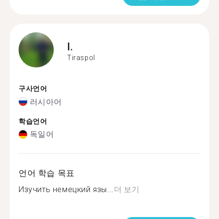
I.
Tiraspol
구사언어
러시아어
학습언어
독일어
언어 학습 목표
Изучить немецкий язы...
더 보기