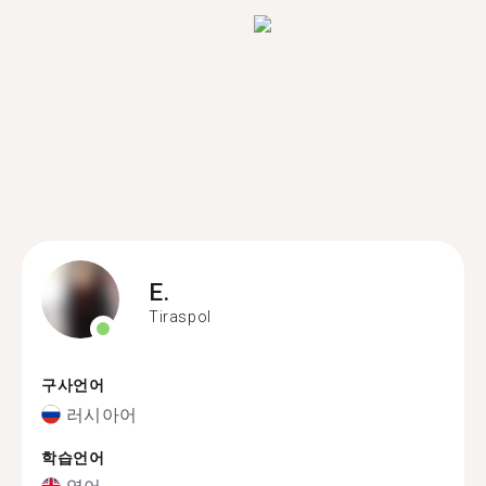
E.
Tiraspol
구사언어
러시아어
학습언어