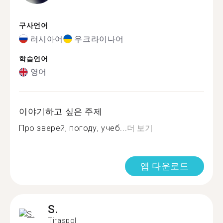
구사언어
러시아어
우크라이나어
학습언어
영어
이야기하고 싶은 주제
Про зверей, погоду, учеб...
더 보기
앱 다운로드
S.
Tiraspol