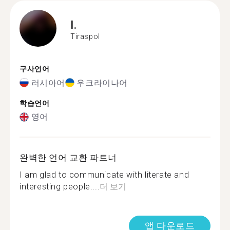
I.
Tiraspol
구사언어
러시아어
우크라이나어
학습언어
영어
완벽한 언어 교환 파트너
I am glad to communicate with literate and
interesting people....
더 보기
앱 다운로드