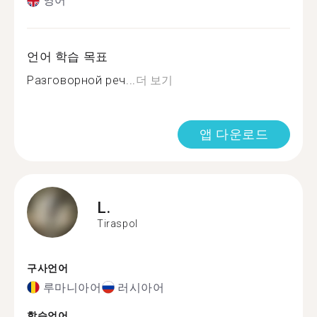
영어
언어 학습 목표
Разговорной реч...
더 보기
앱 다운로드
L.
Tiraspol
구사언어
루마니아어
러시아어
학습언어