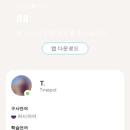
티라스폴에서
88
명 이상의 탄뎀 멤버를 찾았습니다
앱 다운로드
T.
Tiraspol
구사언어
러시아어
학습언어