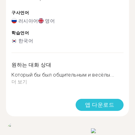
구사언어
러시아어
영어
학습언어
한국어
원하는 대화 상대
Который бы был общительным и весёлы...
더 보기
앱 다운로드