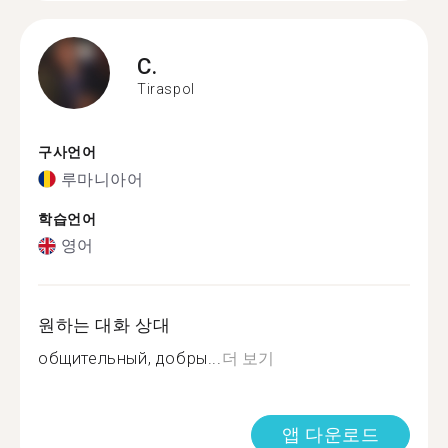
C.
Tiraspol
구사언어
루마니아어
학습언어
영어
원하는 대화 상대
общительный, добры...
더 보기
앱 다운로드