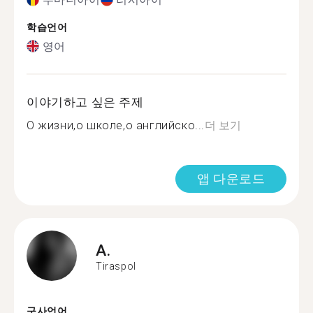
학습언어
영어
이야기하고 싶은 주제
O жизни,о школе,о английско...
더 보기
앱 다운로드
A.
Tiraspol
구사언어